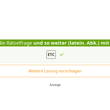
die Rätselfrage
und so weiter (latein. Abk.) mi
ETC
Weitere Lösung vorschlagen