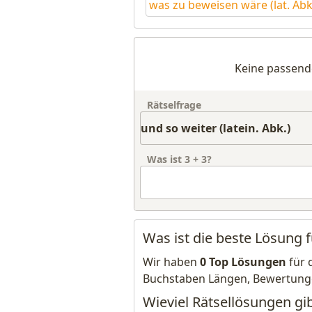
was zu beweisen wäre (lat. Abk
Keine passend
Rätselfrage
Was ist
3
+
3
?
Was ist die beste Lösung fü
Wir haben
0 Top Lösungen
für 
Buchstaben Längen, Bewertung
Wieviel Rätsellösungen gibt