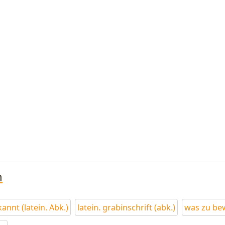
n
annt (latein. Abk.)
latein. grabinschrift (abk.)
was zu bew