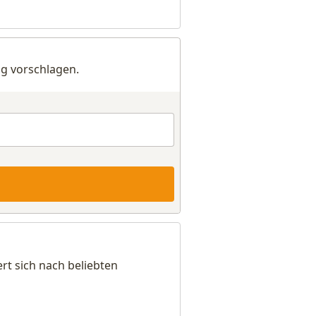
g vorschlagen.
rt sich nach beliebten