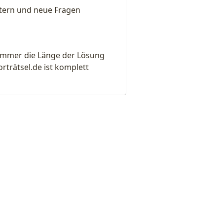
eitern und neue Fragen
e immer die Länge der Lösung
rätsel.de ist komplett