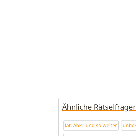
Ähnliche Rätselfrage
lat. Abk.: und so weiter
unbek