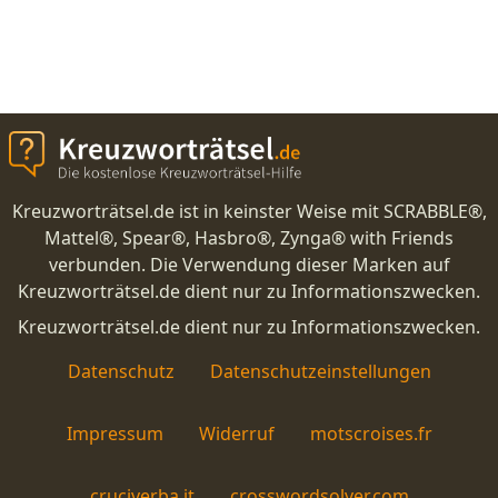
Kreuzworträtsel.de ist in keinster Weise mit SCRABBLE®,
Mattel®, Spear®, Hasbro®, Zynga® with Friends
verbunden. Die Verwendung dieser Marken auf
Kreuzworträtsel.de dient nur zu Informationszwecken.
Kreuzworträtsel.de dient nur zu Informationszwecken.
Datenschutz
Datenschutzeinstellungen
Impressum
Widerruf
motscroises.fr
cruciverba.it
crosswordsolver.com