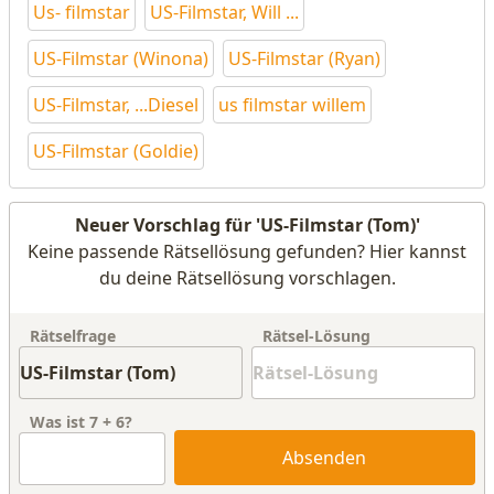
Us- filmstar
US-Filmstar, Will ...
US-Filmstar (Winona)
US-Filmstar (Ryan)
US-Filmstar, ...Diesel
us filmstar willem
US-Filmstar (Goldie)
Neuer Vorschlag für 'US-Filmstar (Tom)'
Keine passende Rätsellösung gefunden? Hier kannst
du deine Rätsellösung vorschlagen.
Rätselfrage
Rätsel-Lösung
Was ist
7
+
6
?
Absenden