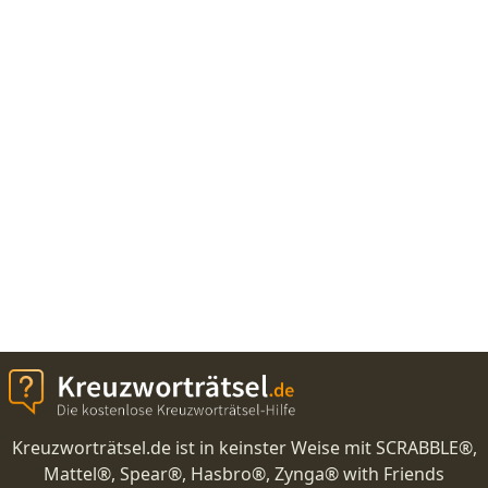
Kreuzworträtsel.de ist in keinster Weise mit SCRABBLE®,
Mattel®, Spear®, Hasbro®, Zynga® with Friends