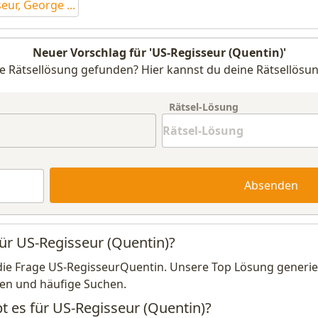
eur, George ...
Neuer Vorschlag für 'US-Regisseur (Quentin)'
e Rätsellösung gefunden? Hier kannst du deine Rätsellösun
Rätsel-Lösung
Absenden
für US-Regisseur (Quentin)?
die Frage US-RegisseurQuentin. Unsere Top Lösung generier
en und häufige Suchen.
t es für US-Regisseur (Quentin)?