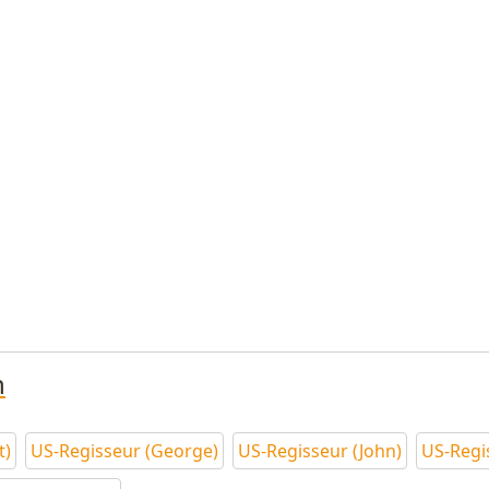
n
t)
US-Regisseur (George)
US-Regisseur (John)
US-Regi