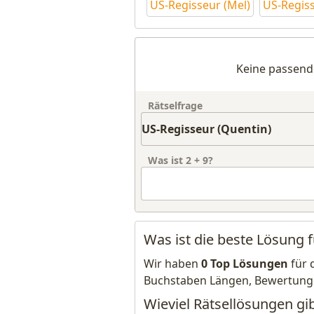
US-Regisseur (Mel)
US-Regiss
Keine passend
Rätselfrage
Was ist
2
+
9
?
Was ist die beste Lösung 
Wir haben
0 Top Lösungen
für 
Buchstaben Längen, Bewertung
Wieviel Rätsellösungen gib