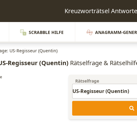
Kreuzworträtsel Antwor
SCRABBLE HILFE
ANAGRAMM-GENER
rage: US-Regisseur (Quentin)
US-Regisseur (Quentin)
Rätselfrage & Rätselhilf
Rätselfrage