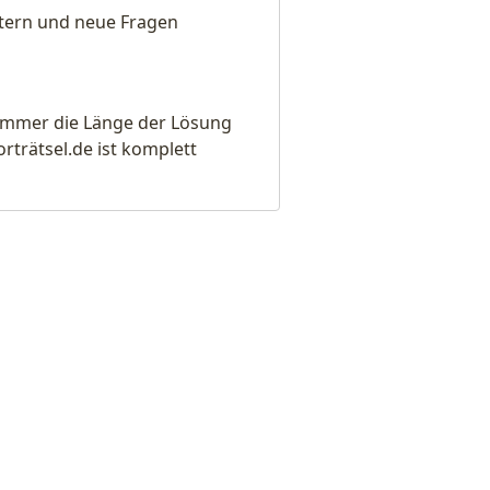
eitern und neue Fragen
e immer die Länge der Lösung
rätsel.de ist komplett