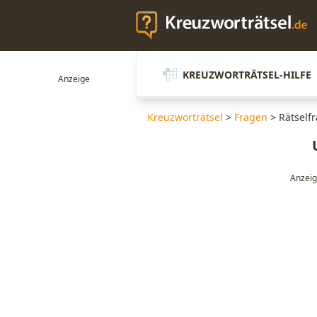
KREUZWORTRÄTSEL-HILFE
Kreuzworträtsel
>
Fragen
>
Rätself