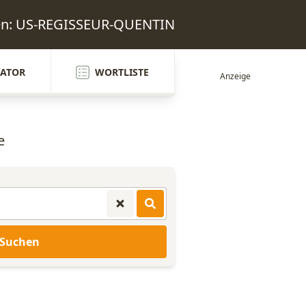
ten: US-REGISSEUR-QUENTIN
ATOR
WORTLISTE
e
Suchen