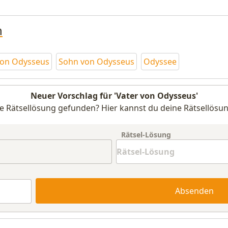
n
von Odysseus
Sohn von Odysseus
Odyssee
Neuer Vorschlag für 'Vater von Odysseus'
e Rätsellösung gefunden? Hier kannst du deine Rätsellösun
Rätsel-Lösung
Absenden