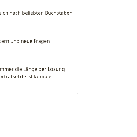
sich nach beliebten Buchstaben
eitern und neue Fragen
e immer die Länge der Lösung
rätsel.de ist komplett