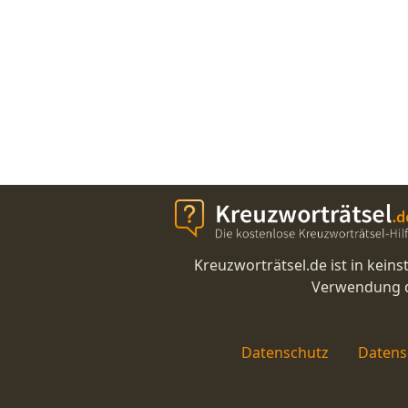
Kreuzworträtsel.de ist in kei
Verwendung di
Datenschutz
Datens