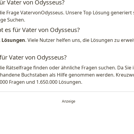
für Vater von Odysseus?
die Frage VatervonOdysseus. Unsere Top Lösung generiert 
ige Suchen.
bt es für Vater von Odysseus?
2 Lösungen
. Viele Nutzer helfen uns, die Lösungen zu erw
 für Vater von Odysseus?
die Rätselfrage finden oder ähnliche Fragen suchen. Da Si
handene Buchstaben als Hilfe genommen werden. Kreuzwort
.000 Fragen und 1.650.000 Lösungen.