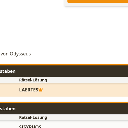
r von Odysseus
hstaben
Rätsel-Lösung
LAERTES
hstaben
Rätsel-Lösung
SISYPHOS