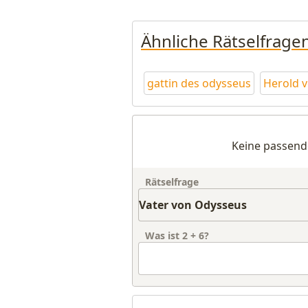
Ähnliche Rätselfrage
gattin des odysseus
Herold 
Keine passend
Rätselfrage
Was ist
2
+
6
?