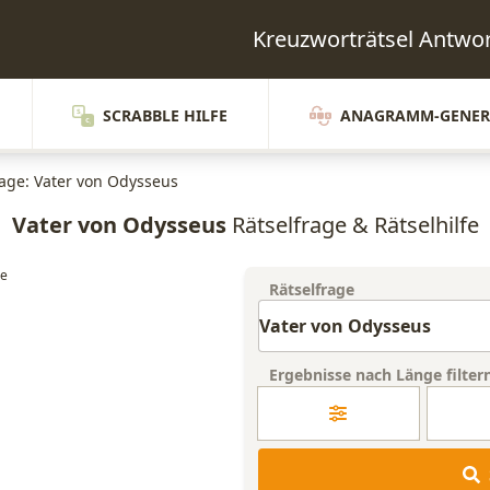
Kreuzworträtsel Antw
SCRABBLE HILFE
ANAGRAMM-GENER
rage: Vater von Odysseus
Vater von Odysseus
Rätselfrage & Rätselhilfe
Rätselfrage
Ergebnisse nach Länge filter