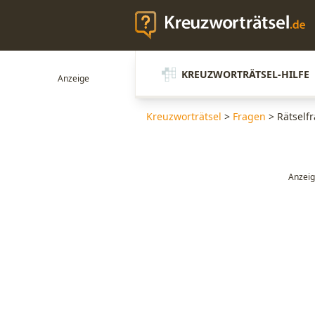
KREUZWORTRÄTSEL-HILFE
Kreuzworträtsel
>
Fragen
>
Rätself