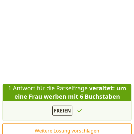
1 Antwort für die Rätselfrage
veraltet: um
eine Frau werben mit 6 Buchstaben
FREIEN
Weitere Lösung vorschlagen