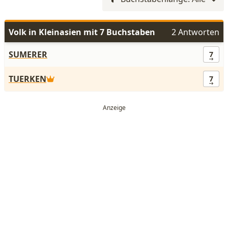
Volk in Kleinasien mit 7 Buchstaben
2 Antworten
SUMERER
7
TUERKEN
7