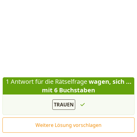
1 Antwort für die Rätselfrage
wagen, sich ...
mit 6 Buchstaben
TRAUEN
Weitere Lösung vorschlagen