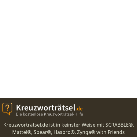
Kreuzworträtsel.de ist in keinster Weise mit SCRABBLE®,
Mattel®, Spear®, Hasbro®, Zynga® with Friends