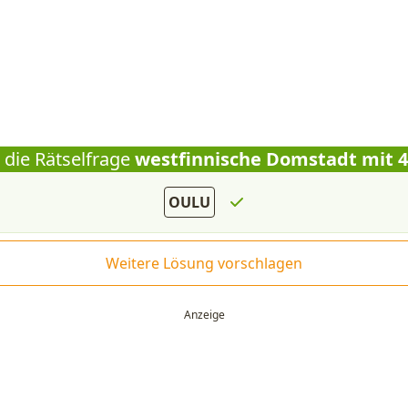
 die Rätselfrage
westfinnische Domstadt mit 
OULU
Weitere Lösung vorschlagen