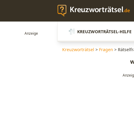
KREUZWORTRÄTSEL-HILFE
Kreuzworträtsel
>
Fragen
>
Rätself
w