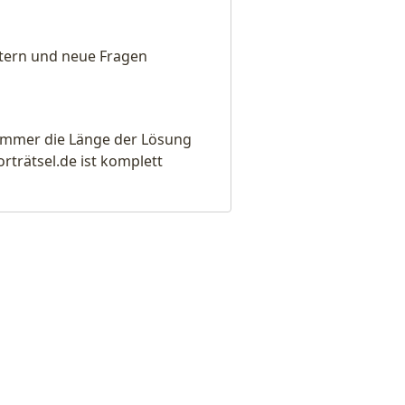
eitern und neue Fragen
e immer die Länge der Lösung
rätsel.de ist komplett