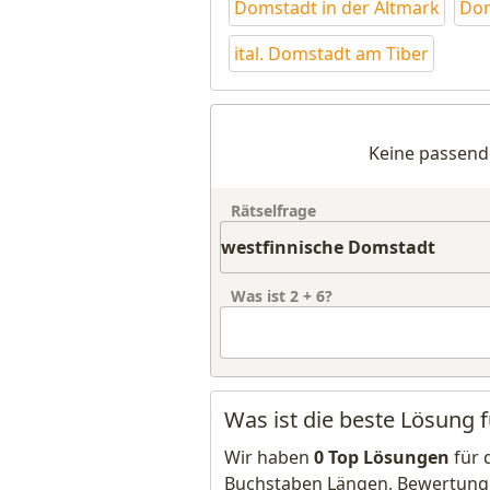
Domstadt in der Altmark
Dom
ital. Domstadt am Tiber
Keine passend
Rätselfrage
Was ist
2
+
6
?
Was ist die beste Lösung 
Wir haben
0 Top Lösungen
für 
Buchstaben Längen, Bewertung