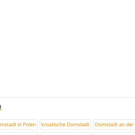
n
mstadt in Polen
kroatische Domstadt
Domstadt an der