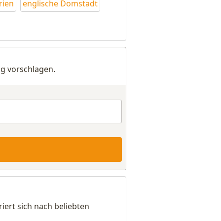
rien
englische Domstadt
g vorschlagen.
ert sich nach beliebten