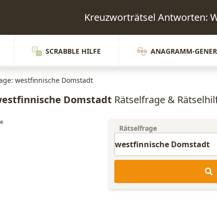
Kreuzworträtsel Antworten
SCRABBLE HILFE
ANAGRAMM-GENER
rage: westfinnische Domstadt
estfinnische Domstadt
Rätselfrage & Rätselhil
Rätselfrage