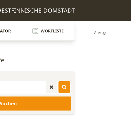
: WESTFINNISCHE-DOMSTADT
ATOR
WORTLISTE
fe
Suchen