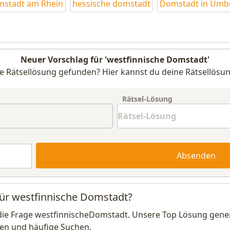
stadt am Rhein
hessische domstadt
Domstadt in Umb
Neuer Vorschlag für 'westfinnische Domstadt'
e Rätsellösung gefunden? Hier kannst du deine Rätsellösun
Rätsel-Lösung
Absenden
für westfinnische Domstadt?
die Frage westfinnischeDomstadt. Unsere Top Lösung generi
en und häufige Suchen.