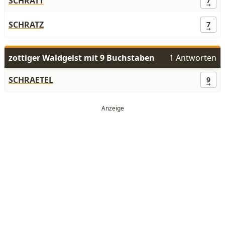
SCHRATT
7
SCHRATZ
7
zottiger Waldgeist mit 9 Buchstaben
1 Antworten
SCHRAETEL
9