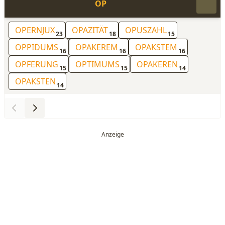
OP
OPERNJUX
OPAZITÄT
OPUSZAHL
23
18
15
OPPIDUMS
OPAKEREM
OPAKSTEM
16
16
16
OPFERUNG
OPTIMUMS
OPAKEREN
15
15
14
OPAKSTEN
14