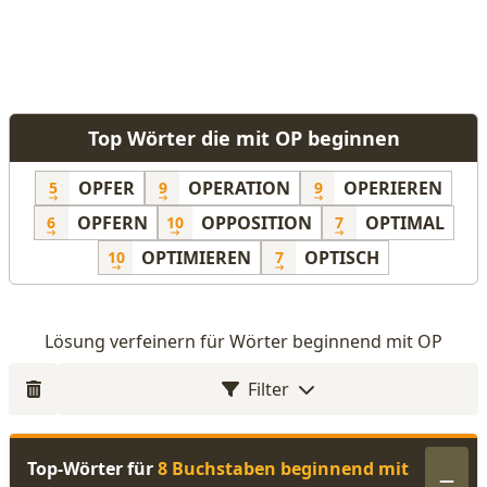
Top Wörter die mit OP beginnen
OPFER
OPERATION
OPERIEREN
5
9
9
OPFERN
OPPOSITION
OPTIMAL
6
10
7
OPTIMIEREN
OPTISCH
10
7
Lösung verfeinern für Wörter beginnend mit OP
Filter
Top-Wörter für
8 Buchstaben beginnend mit