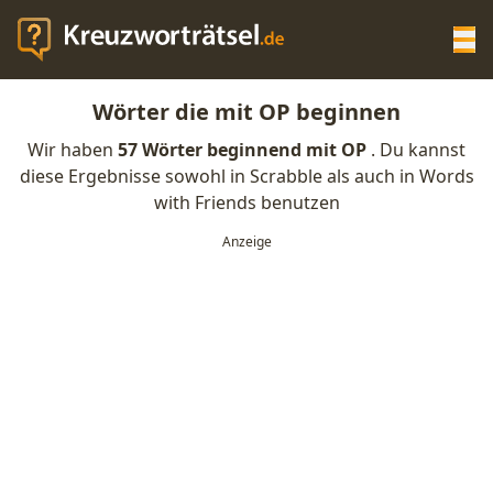
Op
Wörter die mit OP beginnen
KREUZWORTRÄTSEL-HILFE
Wir haben
57 Wörter beginnend mit OP
. Du kannst
diese Ergebnisse sowohl in Scrabble als auch in Words
SCRABBLE HILFE
with Friends benutzen
ANAGRAMM-GENERATOR
WORTLISTE