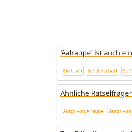
'Aalraupe' ist auch e
Ein Fisch
Schellfischart
Süß
Ähnliche Rätselfrage
Autor von Alraune
Autor von 