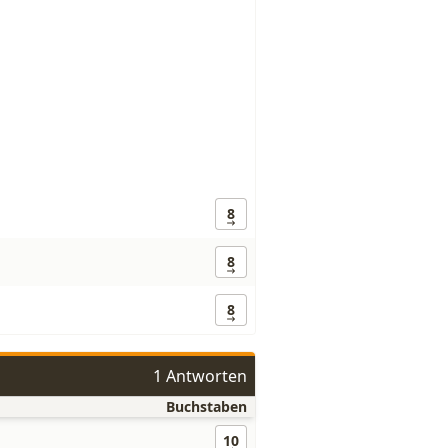
8
8
8
1 Antworten
Buchstaben
10