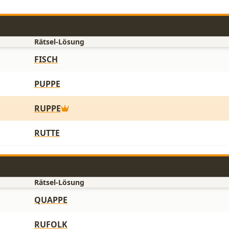
Rätsel-Lösung
FISCH
PUPPE
RUPPE
RUTTE
Rätsel-Lösung
QUAPPE
RUFOLK