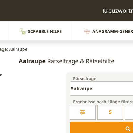
Kreuzwortr
SCRABBLE HILFE
ANAGRAMM-GENER
rage: Aalraupe
Aalraupe
Rätselfrage & Rätselhilfe
Rätselfrage
Ergebnisse nach Länge filter
5