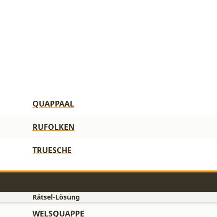
QUAPPAAL
RUFOLKEN
TRUESCHE
Rätsel-Lösung
WELSQUAPPE