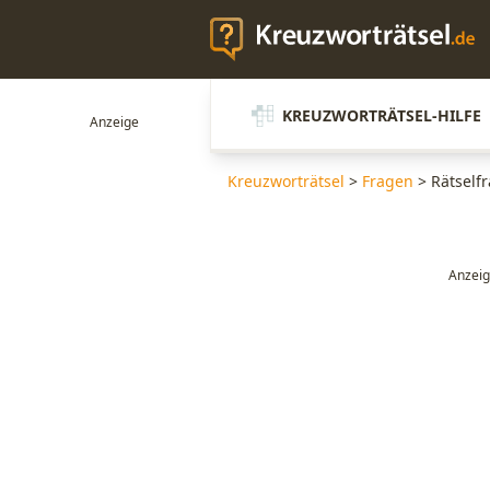
KREUZWORTRÄTSEL-HILFE
Kreuzworträtsel
>
Fragen
>
Rätself