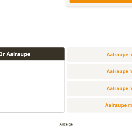
ür Aalraupe
Aalraupe
m
Aalraupe
m
Aalraupe
m
Aalraupe
m