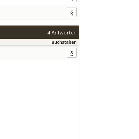
6
4 Antworten
Buchstaben
8