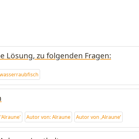
ine Lösung, zu folgenden Fragen:
wasserraubfisch
n
'Alraune'
Autor von: Alraune
Autor von ‚Alraune‘