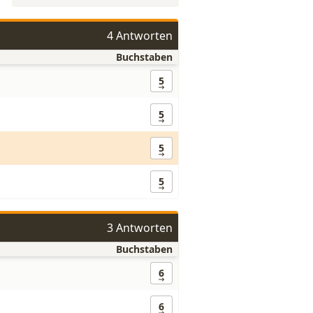
4 Antworten
Buchstaben
5
5
5
5
3 Antworten
Buchstaben
6
6