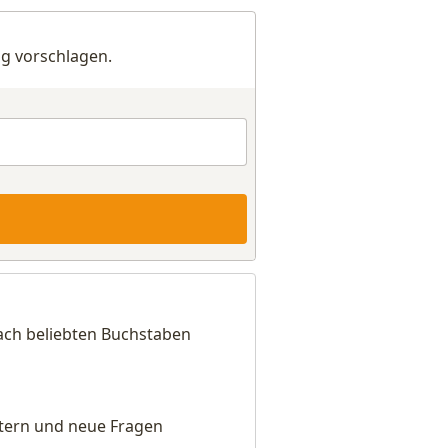
g vorschlagen.
ach beliebten Buchstaben
eitern und neue Fragen