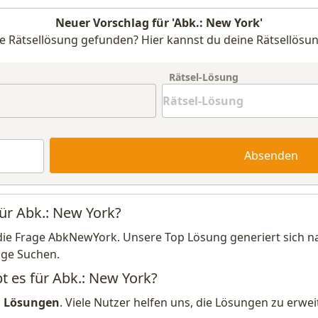
Neuer Vorschlag für 'Abk.: New York'
e Rätsellösung gefunden? Hier kannst du deine Rätsellösun
Rätsel-Lösung
Absenden
für Abk.: New York?
die Frage AbkNewYork. Unsere Top Lösung generiert sich n
ige Suchen.
t es für Abk.: New York?
1 Lösungen
. Viele Nutzer helfen uns, die Lösungen zu erw