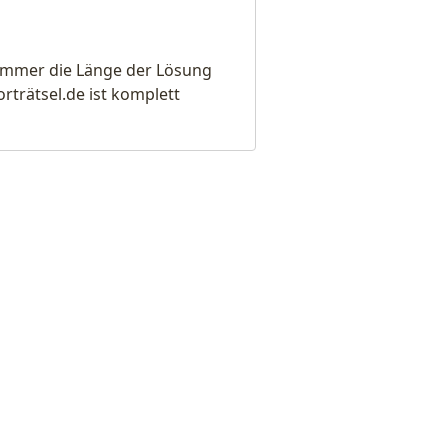
e immer die Länge der Lösung
rätsel.de ist komplett