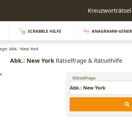
Kreuzworträtse
SCRABBLE HILFE
ANAGRAMM-GENER
rage: Abk.: New York
Abk.: New York
Rätselfrage & Rätselhilfe
Rätselfrage