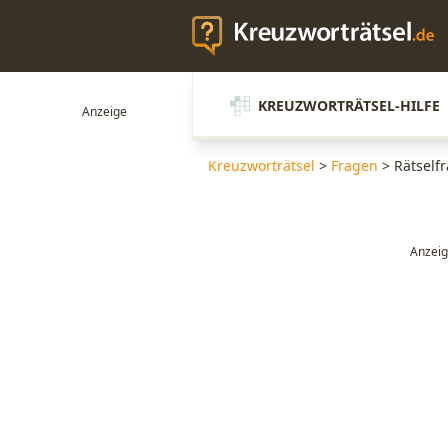
KREUZWORTRÄTSEL-HILFE
Kreuzworträtsel
>
Fragen
>
Rätself