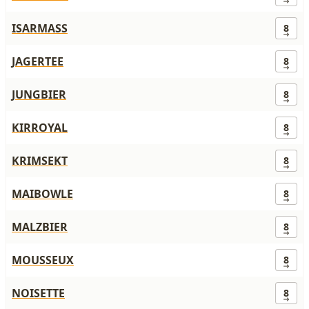
ISARMASS
8
JAGERTEE
8
JUNGBIER
8
KIRROYAL
8
KRIMSEKT
8
MAIBOWLE
8
MALZBIER
8
MOUSSEUX
8
NOISETTE
8