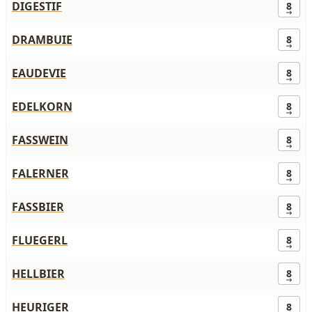
DIGESTIF
8
DRAMBUIE
8
EAUDEVIE
8
EDELKORN
8
FASSWEIN
8
FALERNER
8
FASSBIER
8
FLUEGERL
8
HELLBIER
8
HEURIGER
8