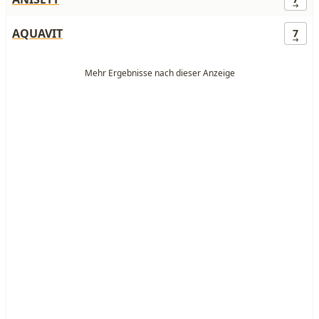
AQUAVIT
7