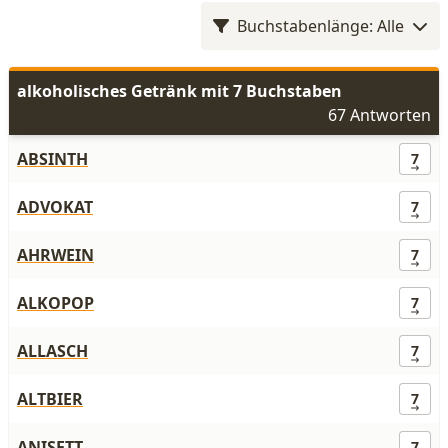
Buchstabenlänge: Alle
alkoholisches Getränk mit 7 Buchstaben
67 Antworten
ABSINTH
7
ADVOKAT
7
AHRWEIN
7
ALKOPOP
7
ALLASCH
7
ALTBIER
7
ANISETT
7