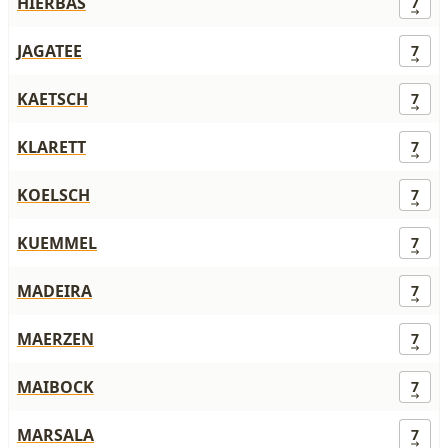
HIERBAS
7
JAGATEE
7
KAETSCH
7
KLARETT
7
KOELSCH
7
KUEMMEL
7
MADEIRA
7
MAERZEN
7
MAIBOCK
7
MARSALA
7