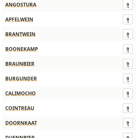
ANGOSTURA
9
APFELWEIN
9
BRANTWEIN
9
BOONEKAMP
9
BRAUNBIER
9
BURGUNDER
9
CALIMOCHO
9
COINTREAU
9
DOORNKAAT
9
DUENNBIER
9