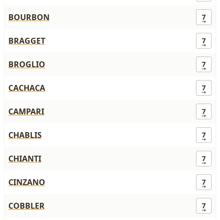
BOURBON
7
BRAGGET
7
BROGLIO
7
CACHACA
7
CAMPARI
7
CHABLIS
7
CHIANTI
7
CINZANO
7
COBBLER
7