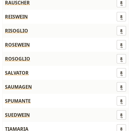
RAUSCHER
8
REISWEIN
8
RISOGLIO
8
ROSEWEIN
8
ROSOGLIO
8
SALVATOR
8
SAUMAGEN
8
SPUMANTE
8
SUEDWEIN
8
TIAMARIA
8