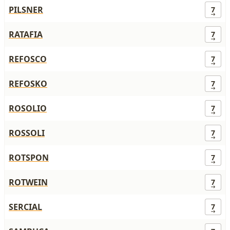
PILSNER
7
RATAFIA
7
REFOSCO
7
REFOSKO
7
ROSOLIO
7
ROSSOLI
7
ROTSPON
7
ROTWEIN
7
SERCIAL
7