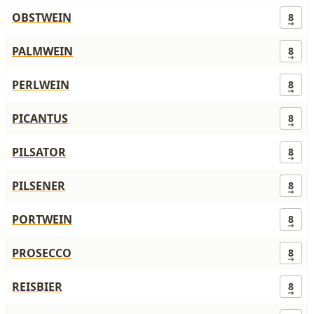
OBSTWEIN
8
PALMWEIN
8
PERLWEIN
8
PICANTUS
8
PILSATOR
8
PILSENER
8
PORTWEIN
8
PROSECCO
8
REISBIER
8