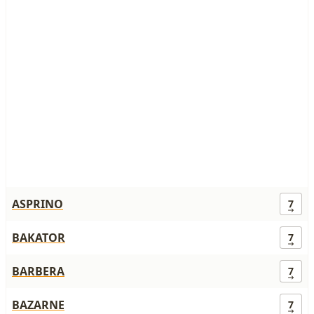
ASPRINO
7
BAKATOR
7
BARBERA
7
BAZARNE
7