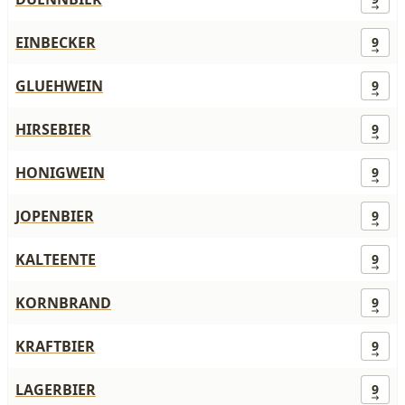
EINBECKER
9
GLUEHWEIN
9
HIRSEBIER
9
HONIGWEIN
9
JOPENBIER
9
KALTEENTE
9
KORNBRAND
9
KRAFTBIER
9
LAGERBIER
9