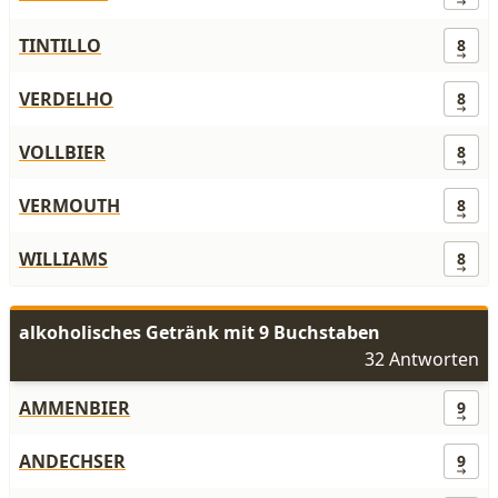
TINTILLO
8
VERDELHO
8
VOLLBIER
8
VERMOUTH
8
WILLIAMS
8
alkoholisches Getränk mit 9 Buchstaben
32 Antworten
AMMENBIER
9
ANDECHSER
9