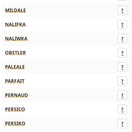
MILDALE
7
NALIFKA
7
NALIWKA
7
OBSTLER
7
PALEALE
7
PARFAIT
7
PERNAUD
7
PERSICO
7
PERSIKO
7