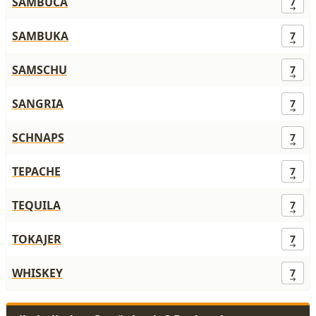
SAMBUCA
7
SAMBUKA
7
SAMSCHU
7
SANGRIA
7
SCHNAPS
7
TEPACHE
7
TEQUILA
7
TOKAJER
7
WHISKEY
7