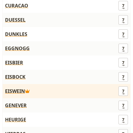
CURACAO
7
DUESSEL
7
DUNKLES
7
EGGNOGG
7
EISBIER
7
EISBOCK
7
EISWEIN
7
GENEVER
7
HEURIGE
7