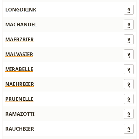
LONGDRINK
9
MACHANDEL
9
MAERZBIER
9
MALVASIER
9
MIRABELLE
9
NAEHRBIER
9
PRUENELLE
9
RAMAZOTTI
9
RAUCHBIER
9