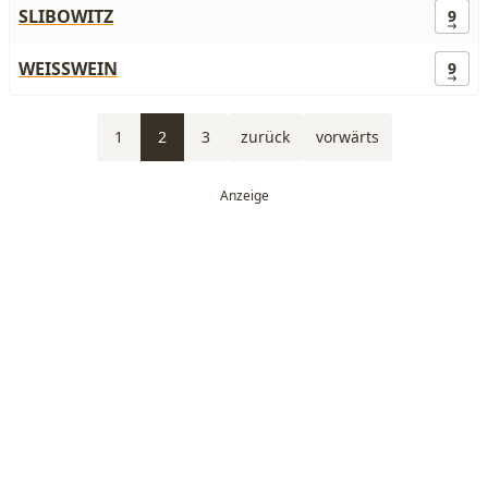
SLIBOWITZ
9
WEISSWEIN
9
1
2
3
zurück
vorwärts