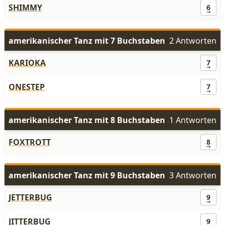
SHIMMY
6
amerikanischer Tanz mit 7 Buchstaben
2 Antworten
KARIOKA
7
ONESTEP
7
amerikanischer Tanz mit 8 Buchstaben
1 Antworten
FOXTROTT
8
amerikanischer Tanz mit 9 Buchstaben
3 Antworten
JETTERBUG
9
JITTERBUG
9