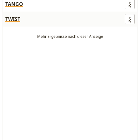
TANGO
5
TWIST
5