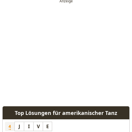
Top Lösungen für amerikanischer Tanz
J
I
V
E
4