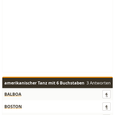
amerikanischer Tanz mit 6 Buchstaben
3 Antworten
BALBOA
6
BOSTON
6