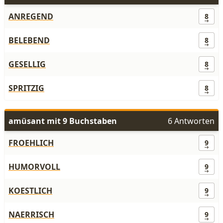
ANREGEND
8
BELEBEND
8
GESELLIG
8
SPRITZIG
8
amüsant mit 9 Buchstaben
6 Antworten
FROEHLICH
9
HUMORVOLL
9
KOESTLICH
9
NAERRISCH
9