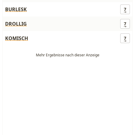
BURLESK
7
DROLLIG
7
KOMISCH
7