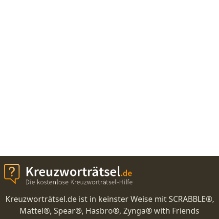
Kreuzworträtsel.de ist in keinster Weise mit SCRABBLE®,
Mattel®, Spear®, Hasbro®, Zynga® with Friends