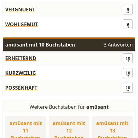
VERGNUEGT
9
WOHLGEMUT
9
amüsant mit 10 Buchstaben
3 Antworten
ERHEITERND
10
KURZWEILIG
10
POSSENHAFT
10
Weitere Buchstaben für
amüsant
amüsant mit
amüsant mit
amüsant mit
11
12
13