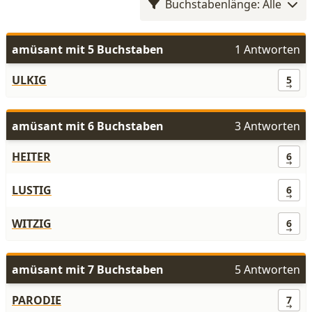
Buchstabenlänge: Alle
amüsant mit 5 Buchstaben
1 Antworten
ULKIG
5
amüsant mit 6 Buchstaben
3 Antworten
HEITER
6
LUSTIG
6
WITZIG
6
amüsant mit 7 Buchstaben
5 Antworten
PARODIE
7