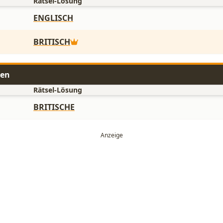
Rätsel-Lösung
ENGLISCH
BRITISCH
ben
Rätsel-Lösung
BRITISCHE