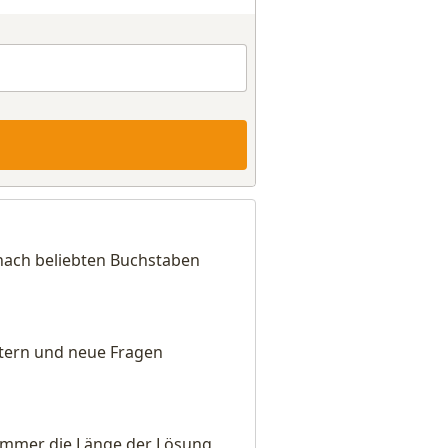
 nach beliebten Buchstaben
eitern und neue Fragen
e immer die Länge der Lösung