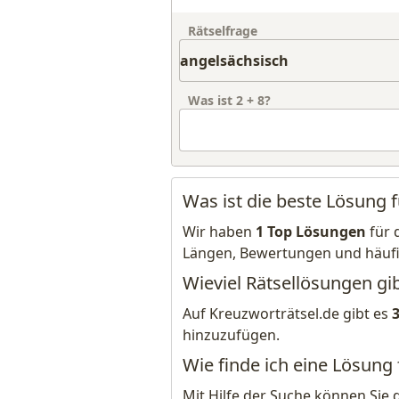
Rätselfrage
Was ist
2
+
8
?
Was ist die beste Lösung 
Wir haben
1 Top Lösungen
für 
Längen, Bewertungen und häuf
Wieviel Rätsellösungen gib
Auf Kreuzworträtsel.de gibt es
hinzuzufügen.
Wie finde ich eine Lösung
Mit Hilfe der Suche können Sie 