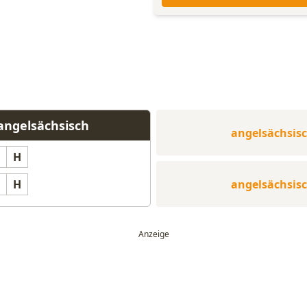
angelsächsisch
angelsächsis
H
angelsächsis
H