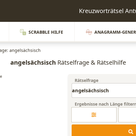
Kreuzworträtsel A
SCRABBLE HILFE
ANAGRAMM-GENER
rage: angelsächsisch
angelsächsisch
Rätselfrage & Rätselhilfe
Rätselfrage
Ergebnisse nach Länge filter