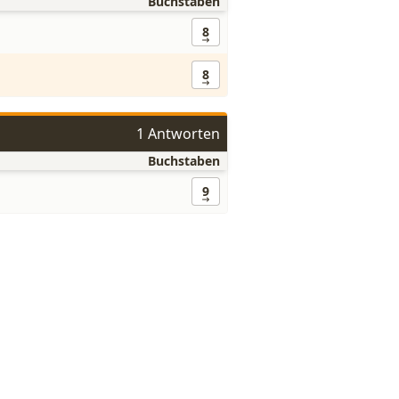
Buchstaben
8
8
1 Antworten
Buchstaben
9