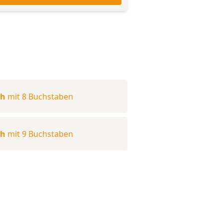
ch
mit 8 Buchstaben
ch
mit 9 Buchstaben