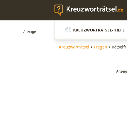
KREUZWORTRÄTSEL-HILFE
Kreuzworträtsel
>
Fragen
>
Rätself