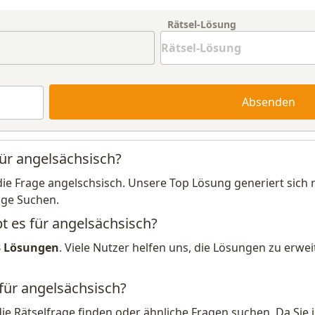
Rätsel-Lösung
Absenden
für angelsächsisch?
die Frage angelschsisch. Unsere Top Lösung generiert sich
ige Suchen.
t es für angelsächsisch?
3 Lösungen
. Viele Nutzer helfen uns, die Lösungen zu erw
 für angelsächsisch?
die Rätselfrage finden oder ähnliche Fragen suchen. Da Si