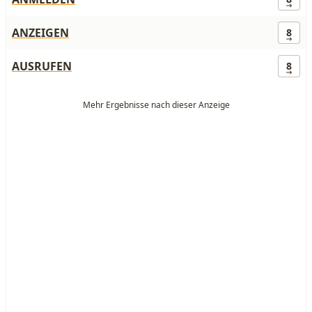
ANZEIGEN
8
AUSRUFEN
8