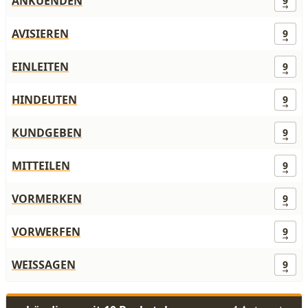
ANKUENDEN
9
AVISIEREN
9
EINLEITEN
9
HINDEUTEN
9
KUNDGEBEN
9
MITTEILEN
9
VORMERKEN
9
VORWERFEN
9
WEISSAGEN
9