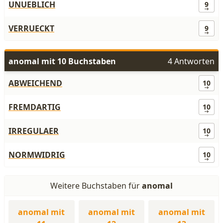
UNUEBLICH
9
VERRUECKT
9
anomal mit 10 Buchstaben
4 Antworten
ABWEICHEND
10
FREMDARTIG
10
IRREGULAER
10
NORMWIDRIG
10
Weitere Buchstaben für
anomal
anomal mit
anomal mit
anomal mit