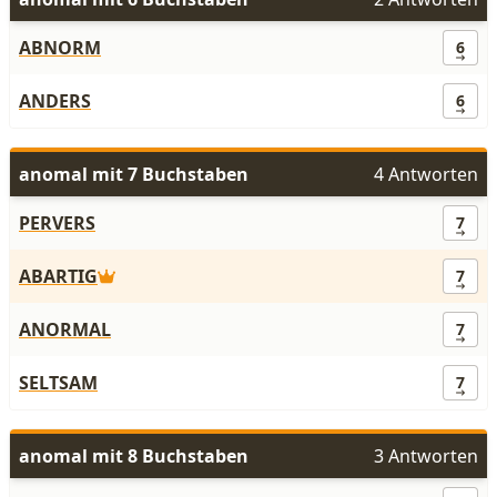
ABNORM
6
ANDERS
6
anomal mit 7 Buchstaben
4 Antworten
PERVERS
7
ABARTIG
7
ANORMAL
7
SELTSAM
7
anomal mit 8 Buchstaben
3 Antworten