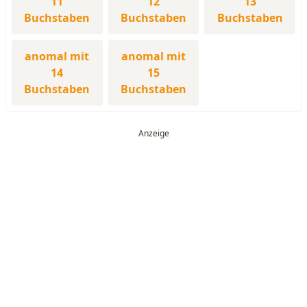
11
12
13
Buchstaben
Buchstaben
Buchstaben
anomal mit
anomal mit
14
15
Buchstaben
Buchstaben