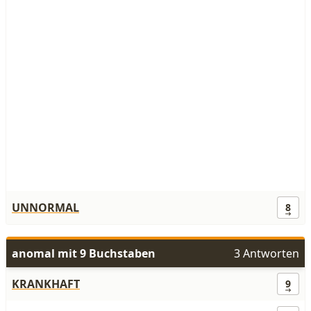
UNNORMAL
8
anomal mit 9 Buchstaben
3 Antworten
KRANKHAFT
9