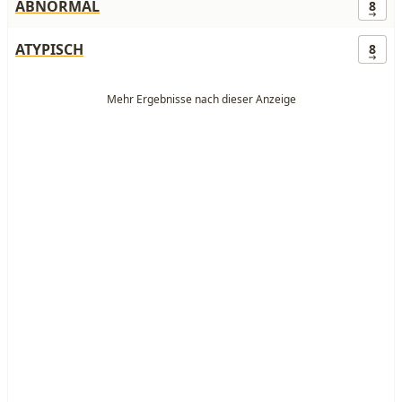
ABNORMAL
8
ATYPISCH
8