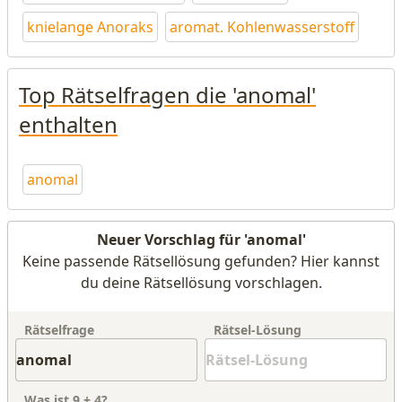
knielange Anoraks
aromat. Kohlenwasserstoff
Top Rätselfragen die 'anomal'
enthalten
anomal
Neuer Vorschlag für 'anomal'
Keine passende Rätsellösung gefunden? Hier kannst
du deine Rätsellösung vorschlagen.
Rätselfrage
Rätsel-Lösung
Was ist
9
+
4
?