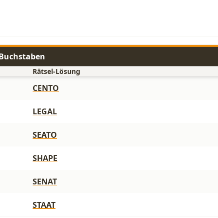
5 Buchstaben
Rätsel-Lösung
CENTO
LEGAL
SEATO
SHAPE
SENAT
STAAT