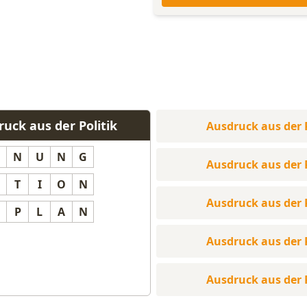
uck aus der Politik
Ausdruck aus der P
N
U
N
G
Ausdruck aus der P
T
I
O
N
Ausdruck aus der P
P
L
A
N
Ausdruck aus der P
Ausdruck aus der P