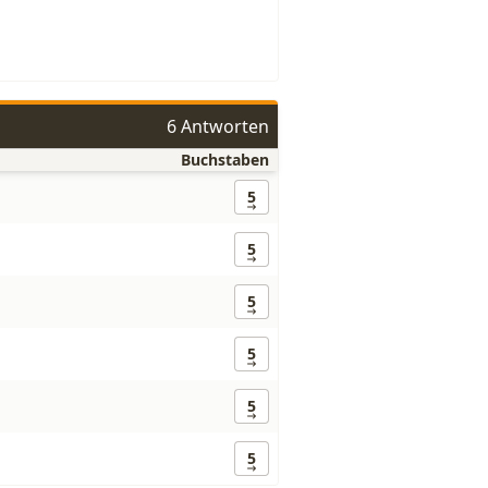
6 Antworten
Buchstaben
5
5
5
5
5
5