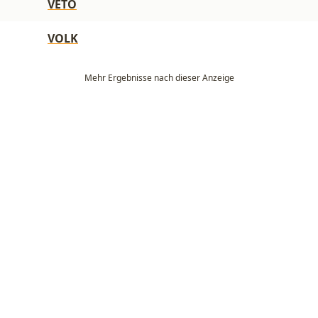
VETO
VOLK