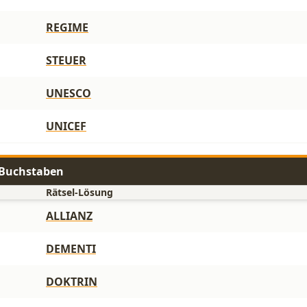
REGIME
STEUER
UNESCO
UNICEF
7 Buchstaben
Rätsel-Lösung
ALLIANZ
DEMENTI
DOKTRIN