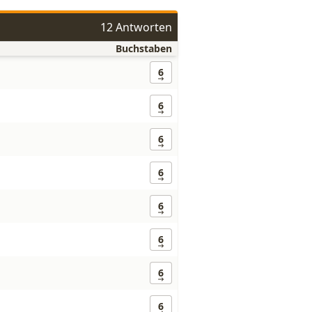
12 Antworten
Buchstaben
6
6
6
6
6
6
6
6