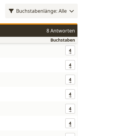
Buchstabenlänge: Alle
8 Antworten
Buchstaben
4
4
4
4
4
4