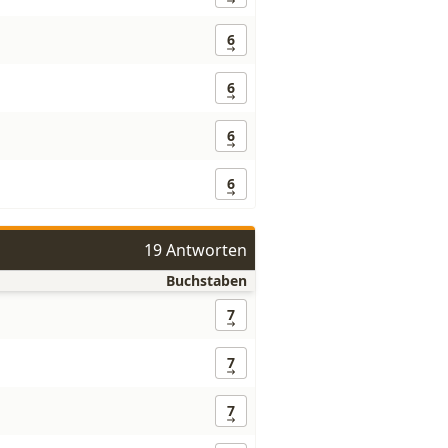
6
6
6
6
19 Antworten
Buchstaben
7
7
7