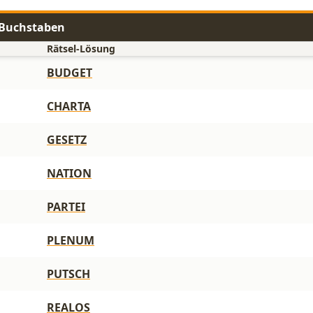
6 Buchstaben
Rätsel-Lösung
BUDGET
CHARTA
GESETZ
NATION
PARTEI
PLENUM
PUTSCH
REALOS