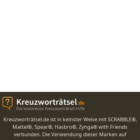
Kreuzworträtsel.de ist in keinster Weise mit SCRABBLE®,
Mattel®, Spear®, Hasbro®, Zynga® with Friends
verbunden. Die Verwendung dieser Marken auf