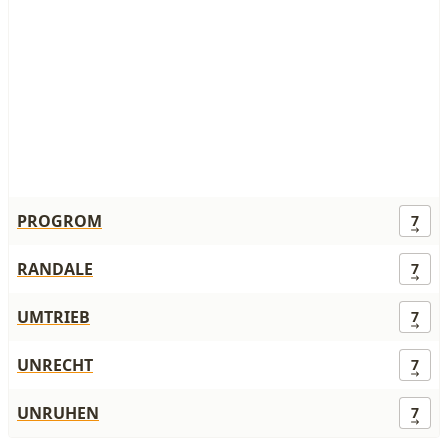
PROGROM
7
RANDALE
7
UMTRIEB
7
UNRECHT
7
UNRUHEN
7