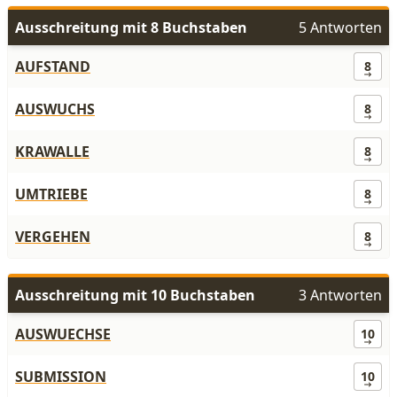
Ausschreitung mit 8 Buchstaben
5 Antworten
AUFSTAND
8
AUSWUCHS
8
KRAWALLE
8
UMTRIEBE
8
VERGEHEN
8
Ausschreitung mit 10 Buchstaben
3 Antworten
AUSWUECHSE
10
SUBMISSION
10