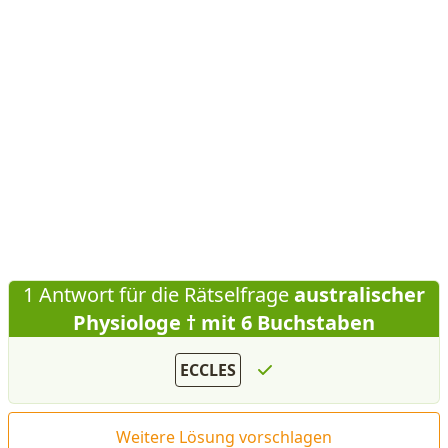
1 Antwort für die Rätselfrage
australischer
Physiologe † mit 6 Buchstaben
ECCLES
Weitere Lösung vorschlagen