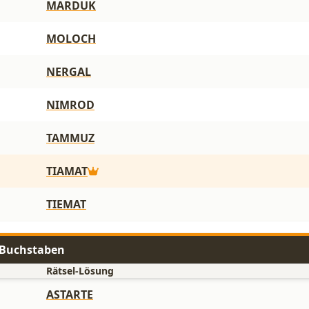
MARDUK
MOLOCH
NERGAL
NIMROD
TAMMUZ
TIAMAT
TIEMAT
7 Buchstaben
Rätsel-Lösung
ASTARTE