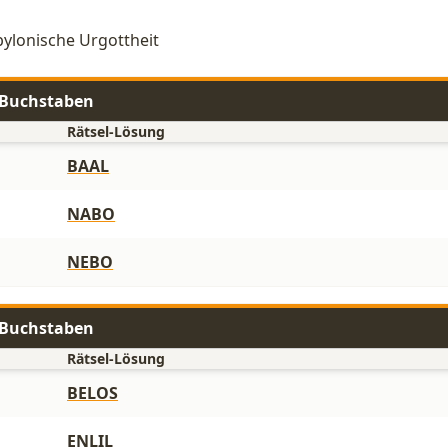
bylonische Urgottheit
4 Buchstaben
Rätsel-Lösung
BAAL
NABO
NEBO
5 Buchstaben
Rätsel-Lösung
BELOS
ENLIL