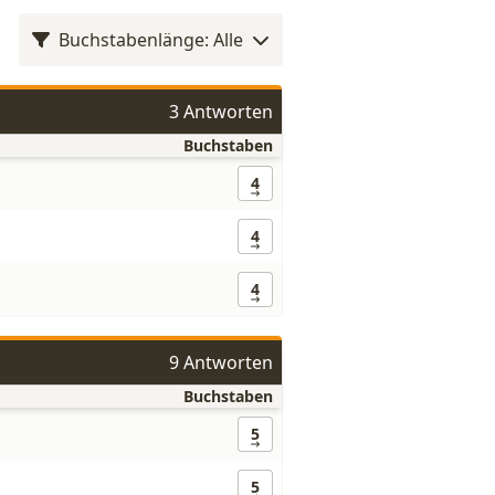
Buchstabenlänge: Alle
3 Antworten
Buchstaben
4
4
4
9 Antworten
Buchstaben
5
5