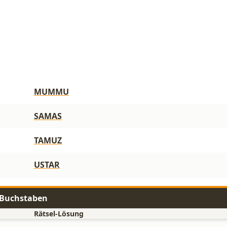
MUMMU
SAMAS
TAMUZ
USTAR
6 Buchstaben
Rätsel-Lösung