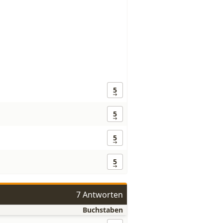
5
5
5
5
7 Antworten
Buchstaben