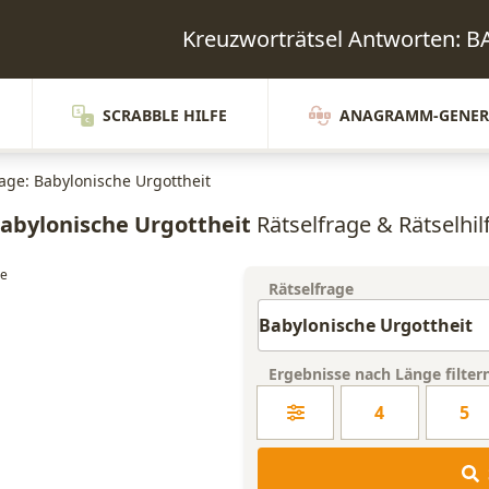
Kreuzworträtsel Antworten:
SCRABBLE HILFE
ANAGRAMM-GENER
rage: Babylonische Urgottheit
abylonische Urgottheit
Rätselfrage & Rätselhil
Rätselfrage
Ergebnisse nach Länge filter
4
5