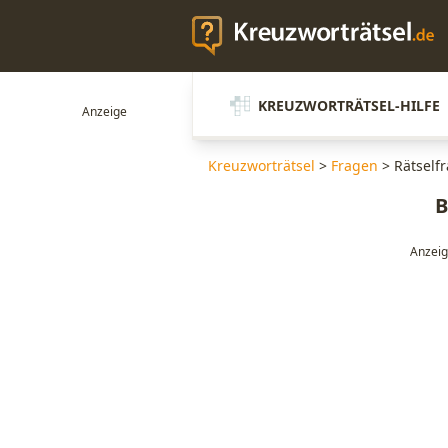
KREUZWORTRÄTSEL-HILFE
Kreuzworträtsel
>
Fragen
>
Rätself
B