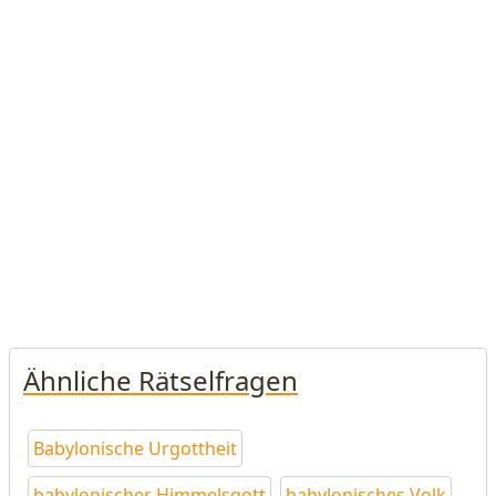
Ähnliche Rätselfragen
Babylonische Urgottheit
babylonischer Himmelsgott
babylonisches Volk