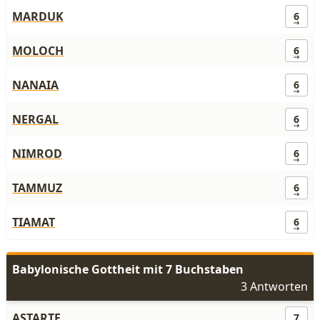
MARDUK
6
MOLOCH
6
NANAIA
6
NERGAL
6
NIMROD
6
TAMMUZ
6
TIAMAT
6
Babylonische Gottheit mit 7 Buchstaben
3 Antworten
ASTARTE
7