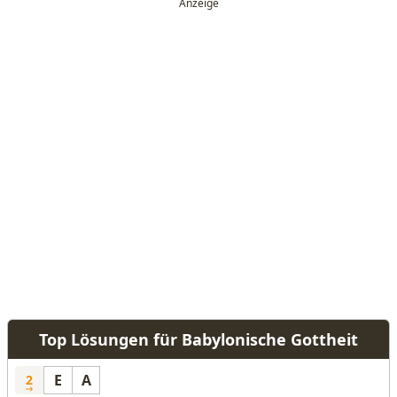
Top Lösungen für Babylonische Gottheit
E
A
2