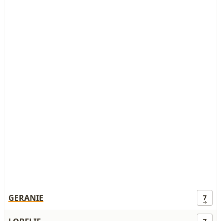
GERANIE
7