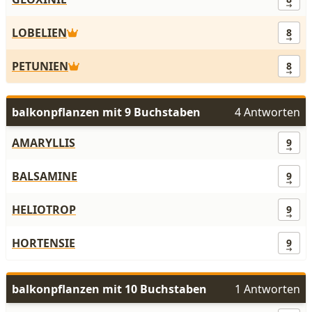
LOBELIEN
8
PETUNIEN
8
balkonpflanzen mit 9 Buchstaben
4 Antworten
AMARYLLIS
9
BALSAMINE
9
HELIOTROP
9
HORTENSIE
9
balkonpflanzen mit 10 Buchstaben
1 Antworten