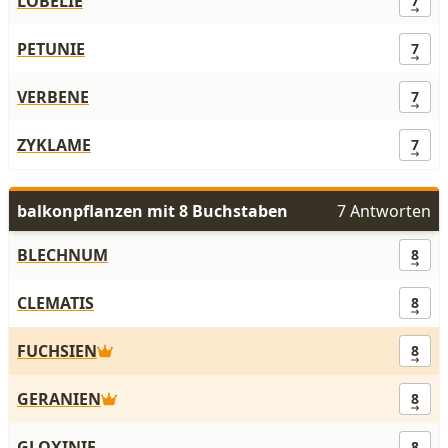
LOBELIE
7
PETUNIE
7
VERBENE
7
ZYKLAME
7
balkonpflanzen mit 8 Buchstaben
7 Antworten
BLECHNUM
8
CLEMATIS
8
FUCHSIEN
8
GERANIEN
8
GLOXINIE
8