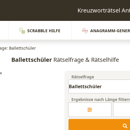
Kreuzworträtsel A
SCRABBLE HILFE
ANAGRAMM-GENER
age: Ballettschüler
Ballettschüler
Rätselfrage & Rätselhilfe
Rätselfrage
Ergebnisse nach Länge filter