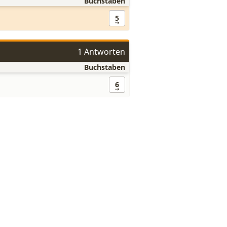
Buchstaben
5
1 Antworten
Buchstaben
6