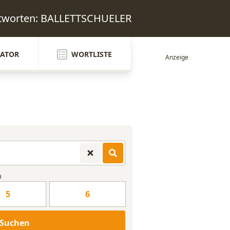
ntworten: BALLETTSCHUELER
ATOR
WORTLISTE
n
5
6
Suchen