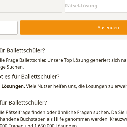
Absenden
ür Ballettschüler?
die Frage Ballettschler. Unsere Top Lösung generiert sich 
ige Suchen.
t es für Ballettschüler?
2 Lösungen
. Viele Nutzer helfen uns, die Lösungen zu erw
für Ballettschüler?
die Rätselfrage finden oder ähnliche Fragen suchen. Da Si
handene Buchstaben als Hilfe genommen werden. Kreuzwort
.000 Fragen und 1.650.000 Lösungen.