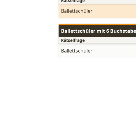
Rätselfrage
Ballettschüler
Ballettschüler mit 6 Buchstab
Rätselfrage
Ballettschüler