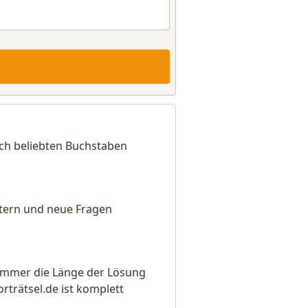
nach beliebten Buchstaben
eitern und neue Fragen
e immer die Länge der Lösung
rätsel.de ist komplett