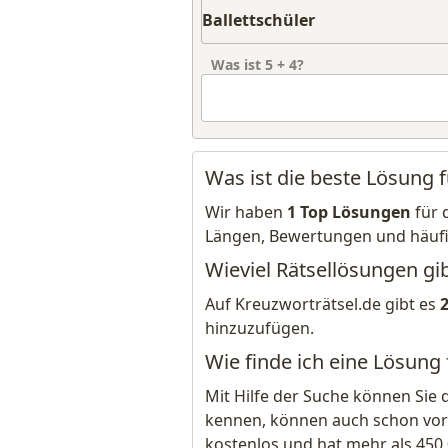
Was ist
5
+
4
?
Was ist die beste Lösung f
Wir haben
1 Top Lösungen
für 
Längen, Bewertungen und häuf
Wieviel Rätsellösungen gib
Auf Kreuzworträtsel.de gibt es
hinzuzufügen.
Wie finde ich eine Lösung 
Mit Hilfe der Suche können Sie 
kennen, können auch schon vor
kostenlos und hat mehr als 450