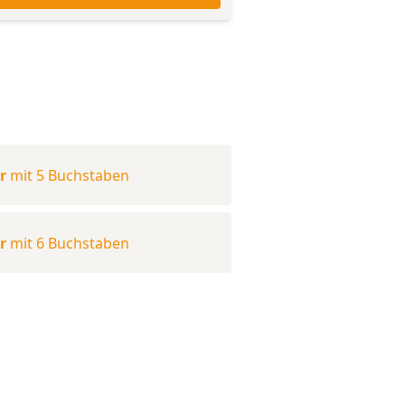
r
mit 5 Buchstaben
r
mit 6 Buchstaben