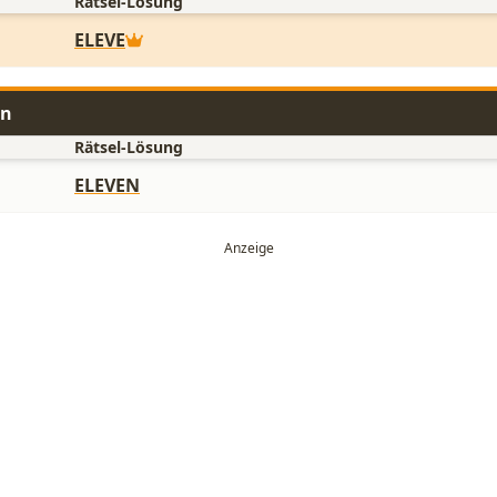
Rätsel-Lösung
ELEVE
en
Rätsel-Lösung
ELEVEN