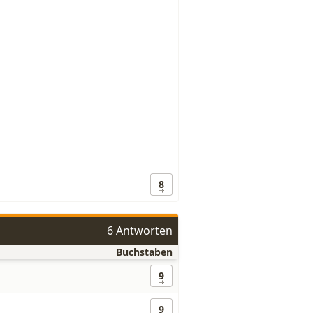
8
6 Antworten
Buchstaben
9
9