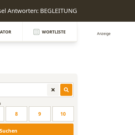
sel Antworten: BEGLEITUNG
ATOR
WORTLISTE
n
8
9
10
Suchen