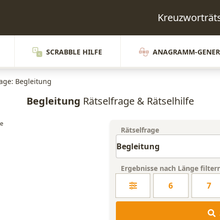
Kreuzworträt
SCRABBLE HILFE
ANAGRAMM-GENER
rage: Begleitung
Begleitung
Rätselfrage & Rätselhilfe
Rätselfrage
Ergebnisse nach Länge filter
6
7