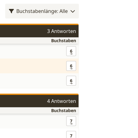
Buchstabenlänge: Alle
3 Antworten
Buchstaben
6
6
6
4 Antworten
Buchstaben
7
7