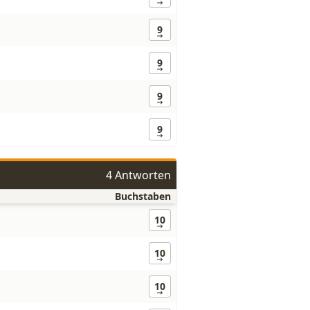
9
9
9
9
4 Antworten
Buchstaben
10
10
10