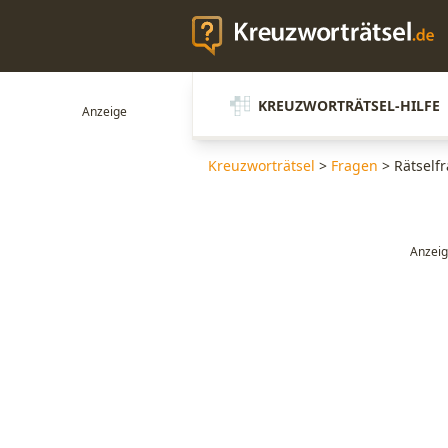
KREUZWORTRÄTSEL-HILFE
Kreuzworträtsel
>
Fragen
>
Rätself