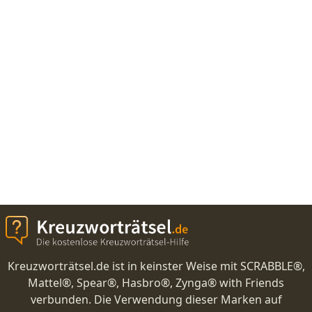
Kreuzworträtsel.de ist in keinster Weise mit SCRABBLE®,
Mattel®, Spear®, Hasbro®, Zynga® with Friends
verbunden. Die Verwendung dieser Marken auf