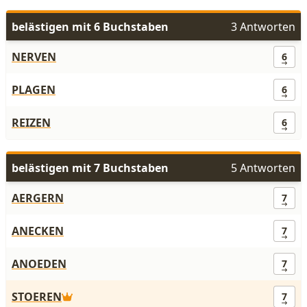
belästigen mit 6 Buchstaben
3 Antworten
NERVEN
6
PLAGEN
6
REIZEN
6
belästigen mit 7 Buchstaben
5 Antworten
AERGERN
7
ANECKEN
7
ANOEDEN
7
STOEREN
7