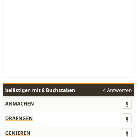
belästigen mit 8 Buchstaben
4 Antworten
ANMACHEN
8
DRAENGEN
8
GENIEREN
8