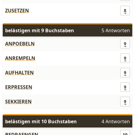
ZUSETZEN
8
belästigen mit 9 Buchstaben
5 Antworten
ANPOEBELN
9
ANREMPELN
9
AUFHALTEN
9
ERPRESSEN
9
SEKKIEREN
9
belästigen mit 10 Buchstaben
4 Antworten
BEDRAENGEN
10