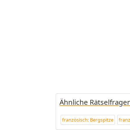
Ähnliche Rätselfrage
französisch: Bergspitze
fran