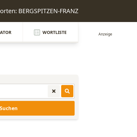
worten: BERGSPITZEN-FRANZ
ATOR
WORTLISTE
Suchen