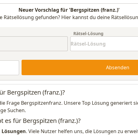
Neuer Vorschlag für 'Bergspitzen (franz.)'
e Rätsellösung gefunden? Hier kannst du deine Rätsellösun
Rätsel-Lösung
Absenden
ür Bergspitzen (franz.)?
die Frage Bergspitzenfranz. Unsere Top Lösung generiert s
ige Suchen.
t es für Bergspitzen (franz.)?
1 Lösungen
. Viele Nutzer helfen uns, die Lösungen zu erw