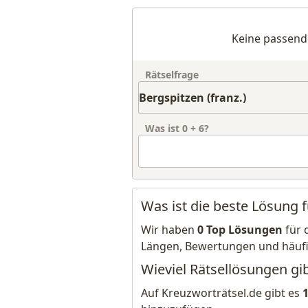
Keine passend
Rätselfrage
Was ist
0
+
6
?
Was ist die beste Lösung f
Wir haben
0 Top Lösungen
für 
Längen, Bewertungen und häuf
Wieviel Rätsellösungen gib
Auf Kreuzworträtsel.de gibt es