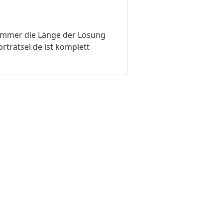
e immer die Länge der Lösung
rätsel.de ist komplett