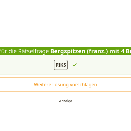
für die Rätselfrage
Bergspitzen (franz.) mit 4 
PIKS
Weitere Lösung vorschlagen