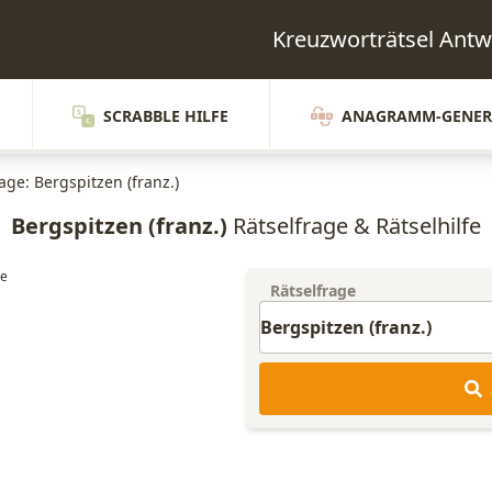
Kreuzworträtsel Ant
SCRABBLE HILFE
ANAGRAMM-GENER
age: Bergspitzen (franz.)
Bergspitzen (franz.)
Rätselfrage & Rätselhilfe
Rätselfrage