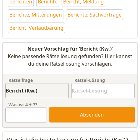
berichten
Berichte
Bericht, Meldung
Berichte, Mitteilungen
Berichte, Sachvorträge
Bericht, Verlautbarung
Neuer Vorschlag für 'Bericht (Kw.)'
Keine passende Rätsellösung gefunden? Hier kannst
du deine Rätsellösung vorschlagen.
Rätselfrage
Rätsel-Lösung
Was ist
4
+
7
?
Absenden
Was ist die beste Lösung für Bericht (Kw.)?