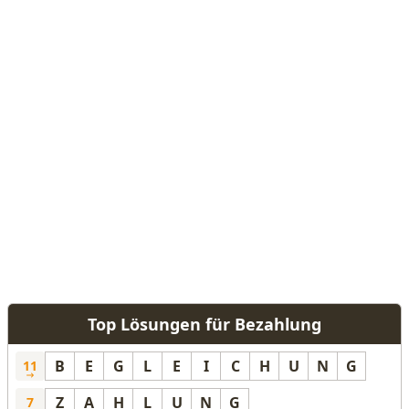
Top Lösungen für Bezahlung
B
E
G
L
E
I
C
H
U
N
G
11
Z
A
H
L
U
N
G
7