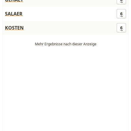
SALAER
6
KOSTEN
6