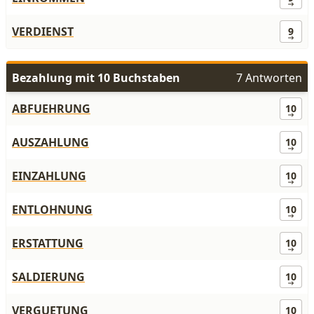
VERDIENST
9
Bezahlung mit 10 Buchstaben
7 Antworten
ABFUEHRUNG
10
AUSZAHLUNG
10
EINZAHLUNG
10
ENTLOHNUNG
10
ERSTATTUNG
10
SALDIERUNG
10
VERGUETUNG
10