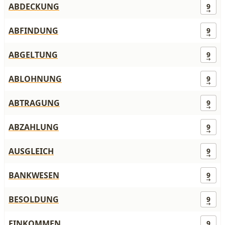
ABDECKUNG
9
ABFINDUNG
9
ABGELTUNG
9
ABLOHNUNG
9
ABTRAGUNG
9
ABZAHLUNG
9
AUSGLEICH
9
BANKWESEN
9
BESOLDUNG
9
EINKOMMEN
9