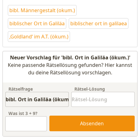
bibl. Männergestalt (okum.)
biblischer Ort in Galiläa
biblischer ort in galilaea
‚Goldland‘ im A.T. (ökum.)
Neuer Vorschlag für 'bibl. Ort in Galiläa (ökum.)'
Keine passende Rätsellösung gefunden? Hier kannst
du deine Rätsellösung vorschlagen.
Rätselfrage
Rätsel-Lösung
Was ist
3
+
9
?
Absenden