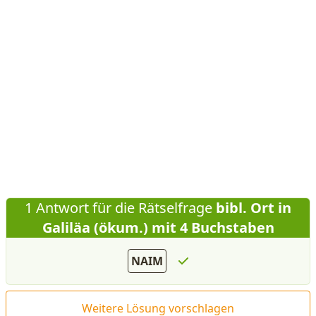
1 Antwort für die Rätselfrage
bibl. Ort in
Galiläa (ökum.) mit 4 Buchstaben
NAIM
Weitere Lösung vorschlagen