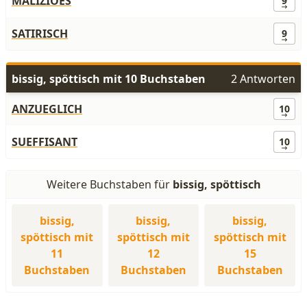
MALIZIOES
9
SATIRISCH
9
bissig, spöttisch mit 10 Buchstaben
2 Antworten
ANZUEGLICH
10
SUEFFISANT
10
Weitere Buchstaben für
bissig, spöttisch
bissig,
bissig,
bissig,
spöttisch mit
spöttisch mit
spöttisch mit
11
12
15
Buchstaben
Buchstaben
Buchstaben