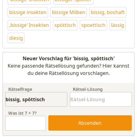
bissige insekten
bissige Milben
bissig, boshaft
‚bissige‘ Insekten
spöttisch
spoettisch
lässig
diesig
Neuer Vorschlag für 'bissig, spöttisch'
Keine passende Rätsellösung gefunden? Hier kannst
du deine Rätsellösung vorschlagen.
Rätselfrage
Rätsel-Lösung
Was ist
7
+
7
?
Absenden