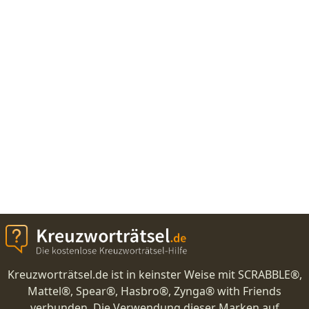
Kreuzworträtsel.de ist in keinster Weise mit SCRABBLE®,
Mattel®, Spear®, Hasbro®, Zynga® with Friends
verbunden. Die Verwendung dieser Marken auf