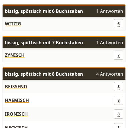
bissig, spöttisch mit 6 Buchstaben
1 Antworten
WITZIG
6
bissig, spöttisch mit 7 Buchstaben
1 Antworten
ZYNISCH
7
bissig, spöttisch mit 8 Buchstaben
4 Antworten
BEISSEND
8
HAEMISCH
8
IRONISCH
8
NECKISCH
8