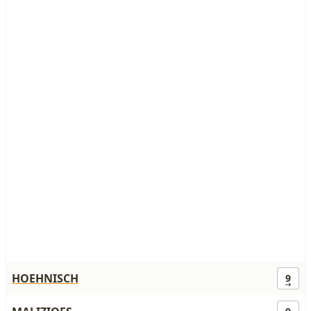
HOEHNISCH
9