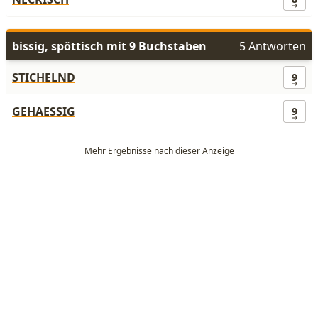
bissig, spöttisch mit 9 Buchstaben
5 Antworten
STICHELND
9
GEHAESSIG
9