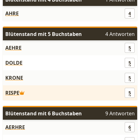
AHRE
4
Blütenstand mit 5 Buchstaben
4 Antworten
AEHRE
5
DOLDE
5
KRONE
5
RISPE
5
Blütenstand mit 6 Buchstaben
9 Antworten
AERHRE
6