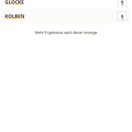
GLOCKE
6
KOLBEN
6