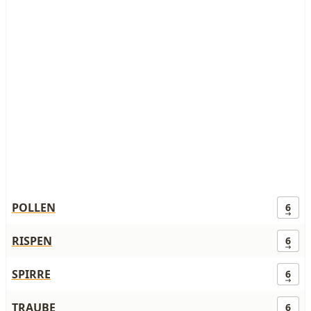
POLLEN
6
RISPEN
6
SPIRRE
6
TRAUBE
6