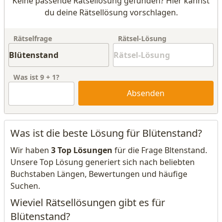
Keine passende Rätsellösung gefunden? Hier kannst
du deine Rätsellösung vorschlagen.
Rätselfrage
Rätsel-Lösung
Was ist
9
+
1
?
Absenden
Was ist die beste Lösung für Blütenstand?
Wir haben
3 Top Lösungen
für die Frage Bltenstand.
Unsere Top Lösung generiert sich nach beliebten
Buchstaben Längen, Bewertungen und häufige
Suchen.
Wieviel Rätsellösungen gibt es für
Blütenstand?