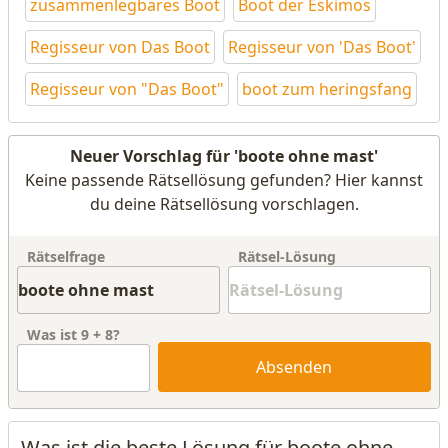
zusammenlegbares Boot
Boot der Eskimos
Regisseur von Das Boot
Regisseur von 'Das Boot'
Regisseur von "Das Boot"
boot zum heringsfang
Neuer Vorschlag für 'boote ohne mast'
Keine passende Rätsellösung gefunden? Hier kannst
du deine Rätsellösung vorschlagen.
Rätselfrage
Rätsel-Lösung
Was ist
9
+
8
?
Absenden
Was ist die beste Lösung für boote ohne