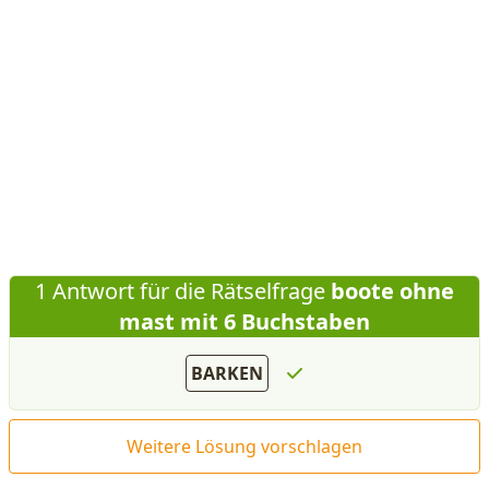
1 Antwort für die Rätselfrage
boote ohne
mast mit 6 Buchstaben
BARKEN
Weitere Lösung vorschlagen