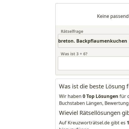
Keine passend
Rätselfrage
Was ist
3
+
6
?
Was ist die beste Lösung
Wir haben
0 Top Lösungen
für 
Buchstaben Längen, Bewertung
Wieviel Rätsellösungen gi
Auf Kreuzworträtsel.de gibt es