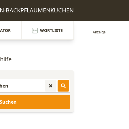
ETON-BACKPFLAUMENKUCHEN
ATOR
WORTLISTE
hilfe
Suchen