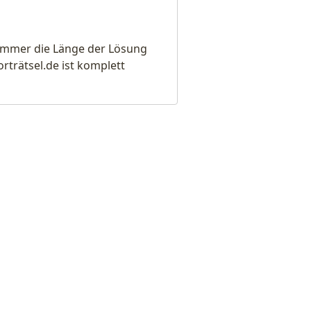
e immer die Länge der Lösung
rätsel.de ist komplett