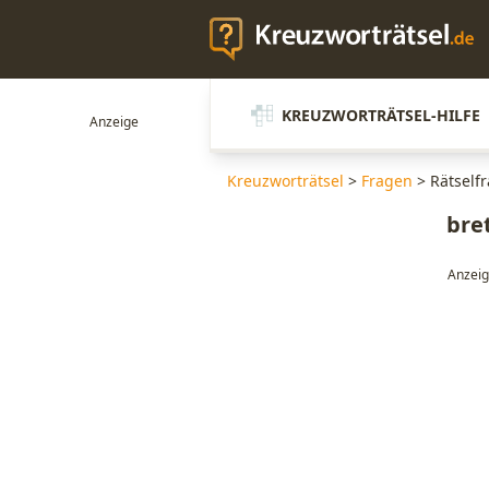
KREUZWORTRÄTSEL-HILFE
Kreuzworträtsel
>
Fragen
>
Rätself
bre