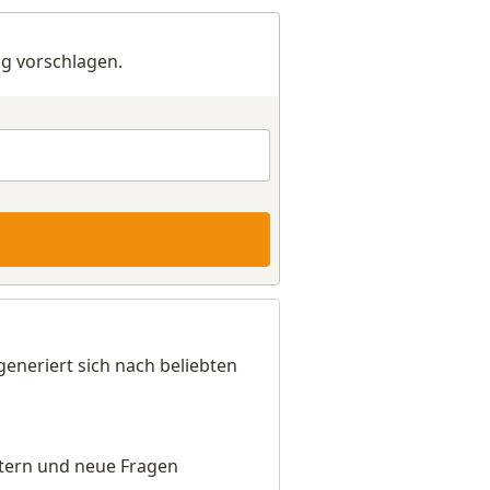
g vorschlagen.
neriert sich nach beliebten
eitern und neue Fragen