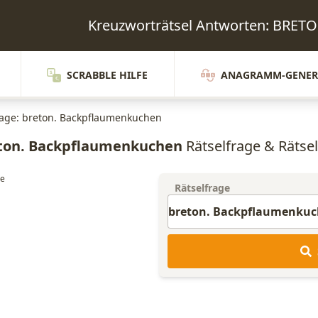
Kreuzworträtsel Antworten: BR
SCRABBLE HILFE
ANAGRAMM-GENER
rage: breton. Backpflaumenkuchen
ton. Backpflaumenkuchen
Rätselfrage & Rätsel
Rätselfrage