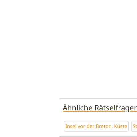
Ähnliche Rätselfrage
Insel vor der Breton. Küste
S