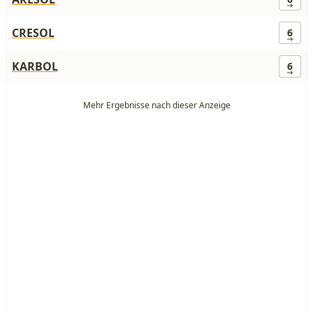
CRESOL
6
KARBOL
6