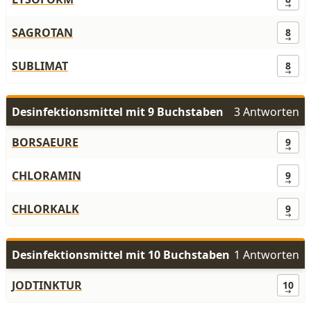
SAGROTAN
8
SUBLIMAT
8
Desinfektionsmittel mit 9 Buchstaben
3 Antworten
BORSAEURE
9
CHLORAMIN
9
CHLORKALK
9
Desinfektionsmittel mit 10 Buchstaben
1 Antworten
JODTINKTUR
10