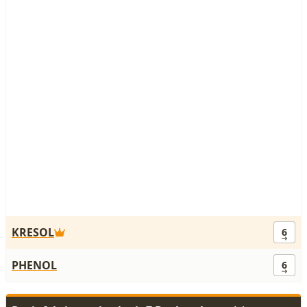
KRESOL
6
PHENOL
6