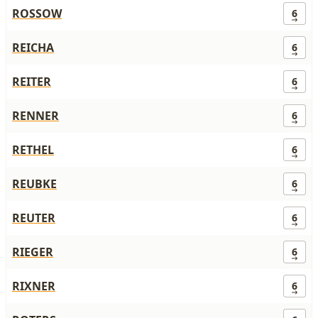
ROSSOW
6
REICHA
6
REITER
6
RENNER
6
RETHEL
6
REUBKE
6
REUTER
6
RIEGER
6
RIXNER
6