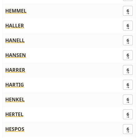
HEMMEL
6
HALLER
6
HANELL
6
HANSEN
6
HARRER
6
HARTIG
6
HENKEL
6
HERTEL
6
HESPOS
6