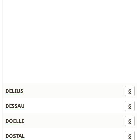
DELIUS
6
DESSAU
6
DOELLE
6
DOSTAL
6