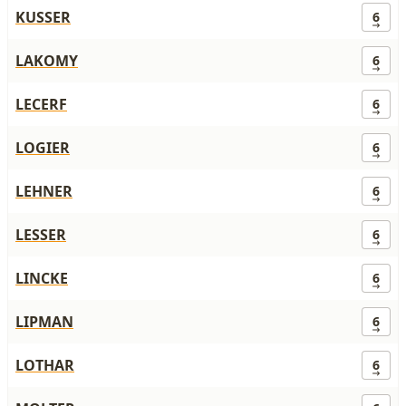
KUSSER
6
LAKOMY
6
LECERF
6
LOGIER
6
LEHNER
6
LESSER
6
LINCKE
6
LIPMAN
6
LOTHAR
6