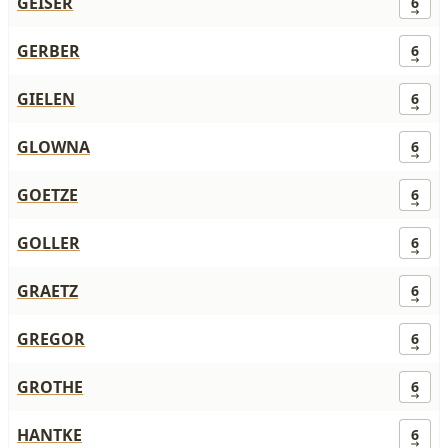
GEISER
6
GERBER
6
GIELEN
6
GLOWNA
6
GOETZE
6
GOLLER
6
GRAETZ
6
GREGOR
6
GROTHE
6
HANTKE
6