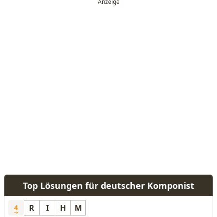
Top Lösungen für deutscher Komponist
R
I
H
M
4