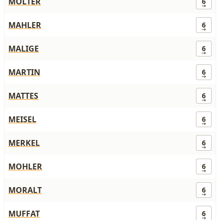
MOLTER
6
MAHLER
6
MALIGE
6
MARTIN
6
MATTES
6
MEISEL
6
MERKEL
6
MOHLER
6
MORALT
6
MUFFAT
6