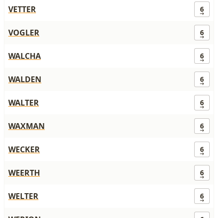
VETTER
6
VOGLER
6
WALCHA
6
WALDEN
6
WALTER
6
WAXMAN
6
WECKER
6
WEERTH
6
WELTER
6