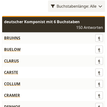
Buchstabenlänge: Alle
deutscher Komponist mit 6 Buchstaben
150 Antworten
BRUHNS
6
BUELOW
6
CLARUS
6
CARSTE
6
COLLUM
6
CRAMER
6
DENHOF
6