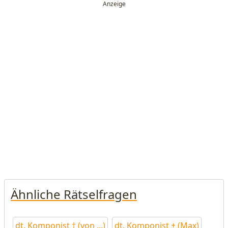
Ähnliche Rätselfragen
dt. Komponist † (von ...)
dt. Komponist + (Max)