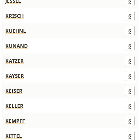
JESSEL
6
KRISCH
6
KUEHNL
6
KUNAND
6
KATZER
6
KAYSER
6
KEISER
6
KELLER
6
KEMPFF
6
KITTEL
6