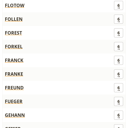
FLOTOW
6
FOLLEN
6
FOREST
6
FORKEL
6
FRANCK
6
FRANKE
6
FREUND
6
FUEGER
6
GEHANN
6