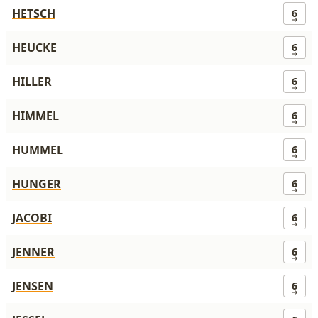
HETSCH
6
HEUCKE
6
HILLER
6
HIMMEL
6
HUMMEL
6
HUNGER
6
JACOBI
6
JENNER
6
JENSEN
6