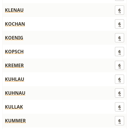
KLENAU
6
KOCHAN
6
KOENIG
6
KOPSCH
6
KREMER
6
KUHLAU
6
KUHNAU
6
KULLAK
6
KUMMER
6