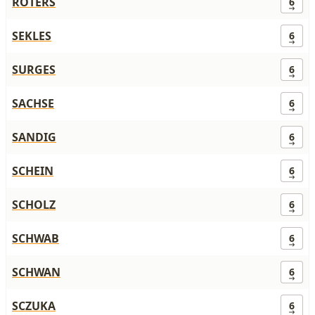
ROTERS
6
SEKLES
6
SURGES
6
SACHSE
6
SANDIG
6
SCHEIN
6
SCHOLZ
6
SCHWAB
6
SCHWAN
6
SCZUKA
6