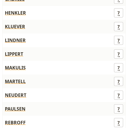
HENKLER
7
KLUEVER
7
LINDNER
7
LIPPERT
7
MAKULIS
7
MARTELL
7
NEUDERT
7
PAULSEN
7
REBROFF
7