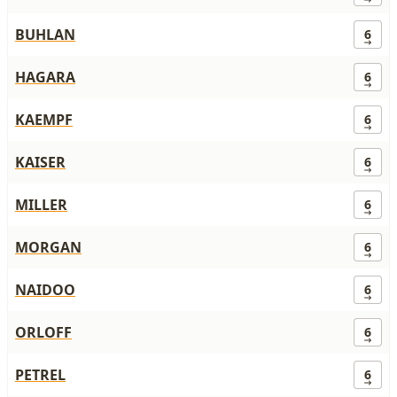
BUHLAN
6
HAGARA
6
KAEMPF
6
KAISER
6
MILLER
6
MORGAN
6
NAIDOO
6
ORLOFF
6
PETREL
6