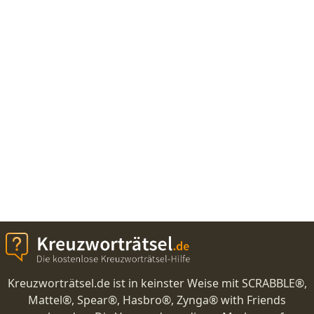
Kreuzworträtsel.de ist in keinster Weise mit SCRABBLE®,
Mattel®, Spear®, Hasbro®, Zynga® with Friends