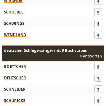
SCHAFRIK
8
SCHOEBEL
8
SCHWINGE
8
WENDLAND
8
deutscher Schlagersänger mit 9 Buchstaben
4 Antworten
BOETTCHER
9
DEUTSCHER
9
SCHNEIDER
9
SCHURICKE
9