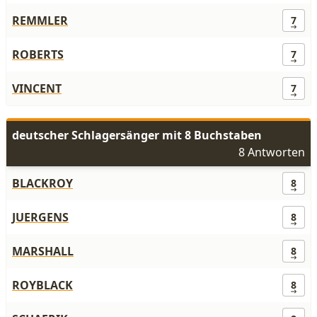
REMMLER
7
ROBERTS
7
VINCENT
7
deutscher Schlagersänger mit 8 Buchstaben
8 Antworten
BLACKROY
8
JUERGENS
8
MARSHALL
8
ROYBLACK
8