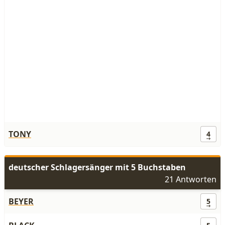
TONY
4
deutscher Schlagersänger mit 5 Buchstaben
21 Antworten
BEYER
5