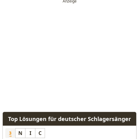
Top Lösungen für deutscher Schlagersänger
N
I
C
3