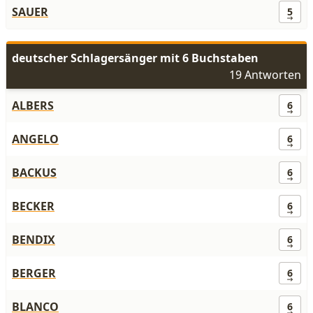
SAUER
5
deutscher Schlagersänger mit 6 Buchstaben
19 Antworten
ALBERS
6
ANGELO
6
BACKUS
6
BECKER
6
BENDIX
6
BERGER
6
BLANCO
6