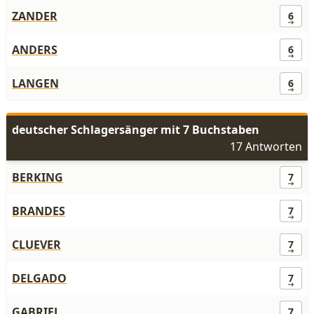
ZANDER
6
ANDERS
6
LANGEN
6
deutscher Schlagersänger mit 7 Buchstaben
17 Antworten
BERKING
7
BRANDES
7
CLUEVER
7
DELGADO
7
GABRIEL
7