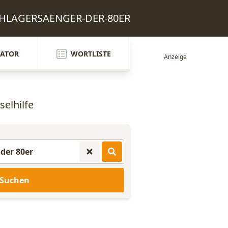
SCHLAGERSAENGER-DER-80ER
ATOR
WORTLISTE
selhilfe
Suchen