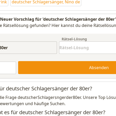
rink
deutscher Schlagersänger, Nino de
Neuer Vorschlag für 'deutscher Schlagersänger der 80er'
e Rätsellösung gefunden? Hier kannst du deine Rätsellösun
Rätsel-Lösung
Absenden
für deutscher Schlagersänger der 80er?
die Frage deutscherSchlagersngerder80er. Unsere Top Lösu
Bewertungen und häufige Suchen.
bt es für deutscher Schlagersänger der 80er?