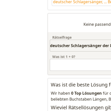
deutscher Schlagersänger, ... B
Keine passend
Rätselfrage
Was ist
1
+
0
?
Was ist die beste Lösung 
Wir haben
0 Top Lösungen
für 
beliebten Buchstaben Längen, 
Wieviel Rätsellösungen gi