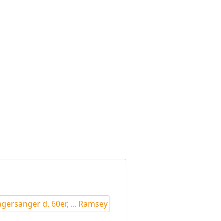
agersänger d. 60er, ... Ramsey