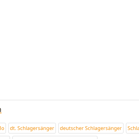
n
Mo
dt. Schlagersänger
deutscher Schlagersänger
Schl