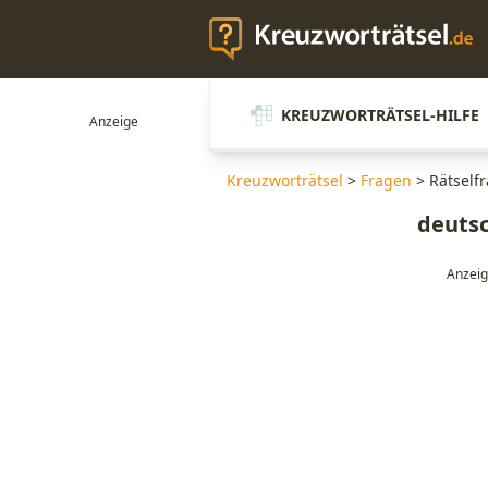
KREUZWORTRÄTSEL-HILFE
Kreuzworträtsel
>
Fragen
>
Rätself
deutsc