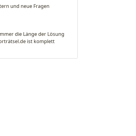
eitern und neue Fragen
e immer die Länge der Lösung
rätsel.de ist komplett