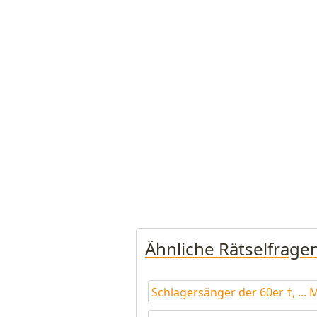
Ähnliche Rätselfrage
Schlagersänger der 60er †, ... 