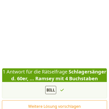
1 Antwort für die Rätselfrage
Schlagersänger
d. 60er, ... Ramsey mit 4 Buchstaben
BILL
Weitere Lösung vorschlagen