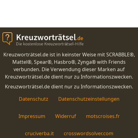
Kreuzworträtsel.de ist in keinster Weise mit SCRABBLE®,
Mattel®, Spear®, Hasbro®, Zynga® with Friends
verbunden. Die Verwendung dieser Marken auf
Kreuzworträtsel.de dient nur zu Informationszwecken.
Kreuzworträtsel.de dient nur zu Informationszwecken.
Datenschutz
Datenschutzeinstellungen
Impressum
Widerruf
motscroises.fr
cruciverba.it
crosswordsolver.com