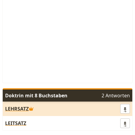
Doktrin mit 8 Buchstaben
2 Antworten
LEHRSATZ
8
LEITSATZ
8