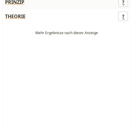
PRINZIP
7
THEORIE
7