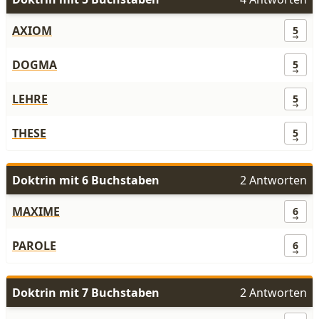
AXIOM
5
DOGMA
5
LEHRE
5
THESE
5
Doktrin mit 6 Buchstaben
2 Antworten
MAXIME
6
PAROLE
6
Doktrin mit 7 Buchstaben
2 Antworten