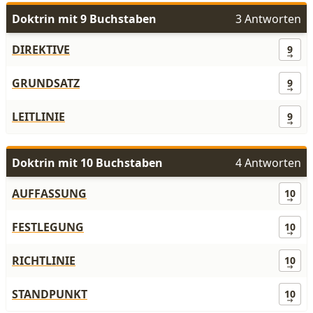
Doktrin mit 9 Buchstaben
3 Antworten
DIREKTIVE
9
GRUNDSATZ
9
LEITLINIE
9
Doktrin mit 10 Buchstaben
4 Antworten
AUFFASSUNG
10
FESTLEGUNG
10
RICHTLINIE
10
STANDPUNKT
10