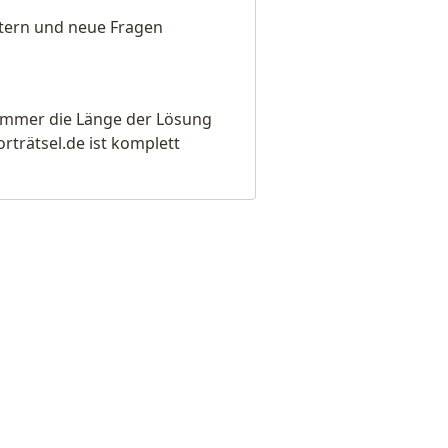
eitern und neue Fragen
e immer die Länge der Lösung
rätsel.de ist komplett