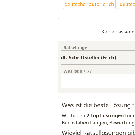
deutscher autor erich
deutsc
Keine passend
Rätselfrage
Was ist
8
+
7
?
Was ist die beste Lösung für
Wir haben
2 Top Lösungen
für 
Buchstaben Längen, Bewertung
Wieviel Rätsellösungen gibt 