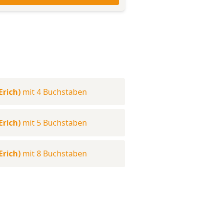
Erich)
mit 4 Buchstaben
Erich)
mit 5 Buchstaben
Erich)
mit 8 Buchstaben