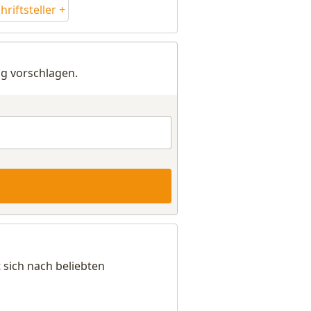
riftsteller +
g vorschlagen.
 sich nach beliebten