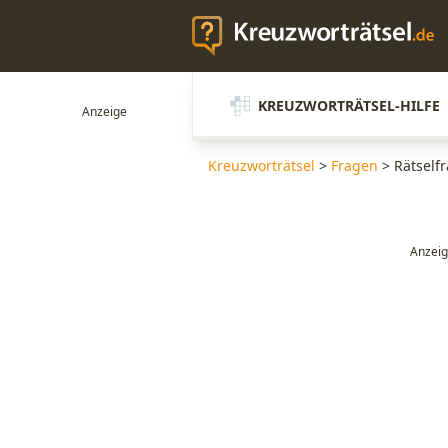
KREUZWORTRÄTSEL-HILFE
Kreuzworträtsel
>
Fragen
>
Rätself