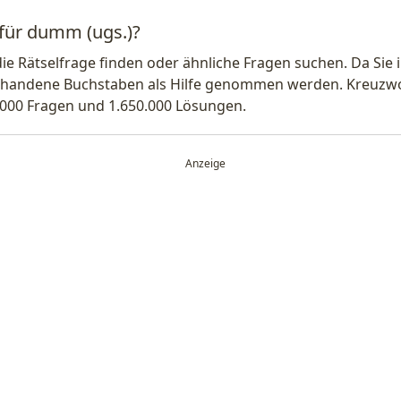
 für dumm (ugs.)?
die Rätselfrage finden oder ähnliche Fragen suchen. Da Si
handene Buchstaben als Hilfe genommen werden. Kreuzwort
.000 Fragen und 1.650.000 Lösungen.