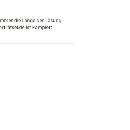
e immer die Länge der Lösung
rätsel.de ist komplett