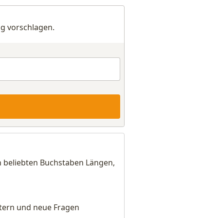
g vorschlagen.
h beliebten Buchstaben Längen,
eitern und neue Fragen