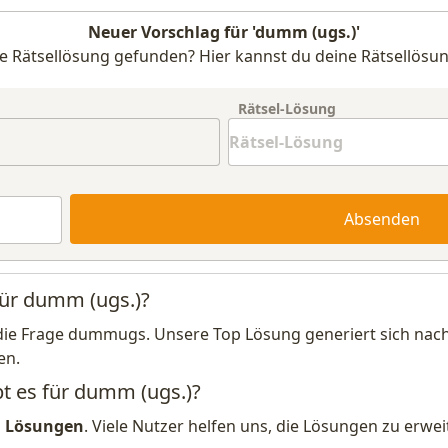
Neuer Vorschlag für 'dumm (ugs.)'
e Rätsellösung gefunden? Hier kannst du deine Rätsellösun
Rätsel-Lösung
Absenden
für dumm (ugs.)?
die Frage dummugs. Unsere Top Lösung generiert sich nac
en.
bt es für dumm (ugs.)?
1 Lösungen
. Viele Nutzer helfen uns, die Lösungen zu erw