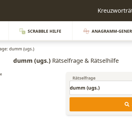
Kreuzwortr
SCRABBLE HILFE
ANAGRAMM-GENER
rage: dumm (ugs.)
dumm (ugs.)
Rätselfrage & Rätselhilfe
Rätselfrage