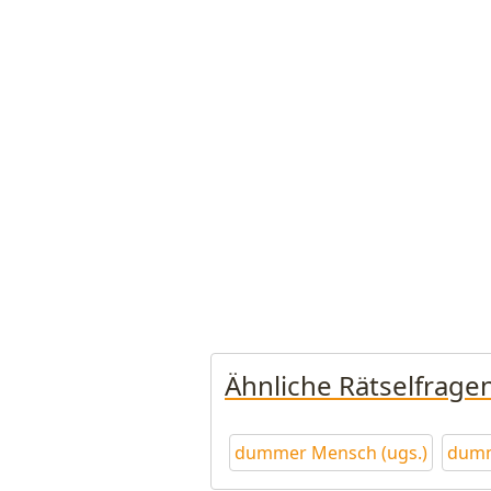
Ähnliche Rätselfrage
dummer Mensch (ugs.)
dum