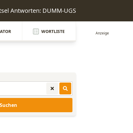
ätsel Antworten: DUMM-UGS
ATOR
WORTLISTE
Suchen