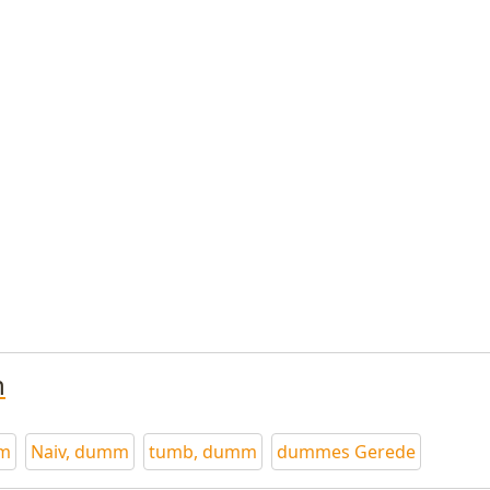
n
m
Naiv, dumm
tumb, dumm
dummes Gerede