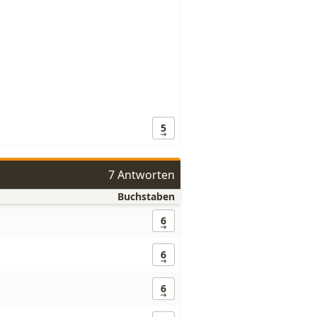
5
7 Antworten
Buchstaben
6
6
6