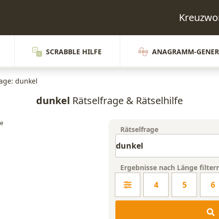
Kreuzwor
SCRABBLE HILFE
ANAGRAMM-GENER
rage: dunkel
dunkel
Rätselfrage & Rätselhilfe
Rätselfrage
Ergebnisse nach Länge filter
4
5
6