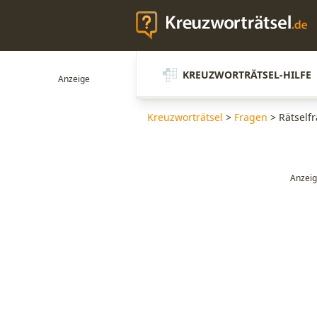
KREUZWORTRÄTSEL-HILFE
Kreuzworträtsel
>
Fragen
>
Rätself