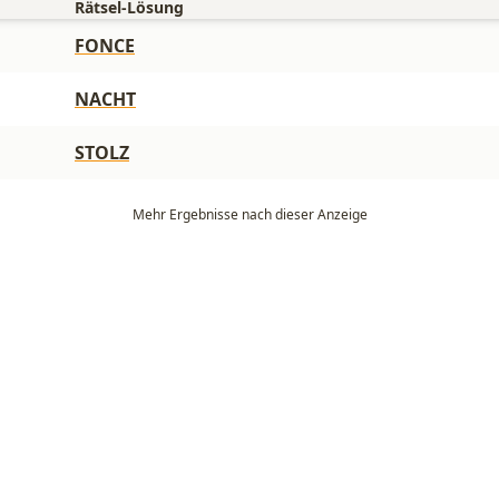
Rätsel-Lösung
FONCE
NACHT
STOLZ