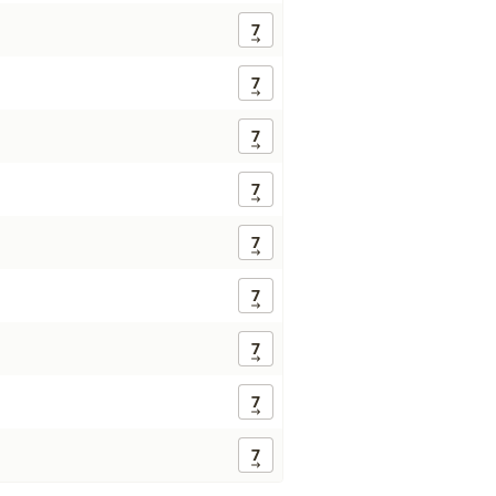
7
7
7
7
7
7
7
7
7