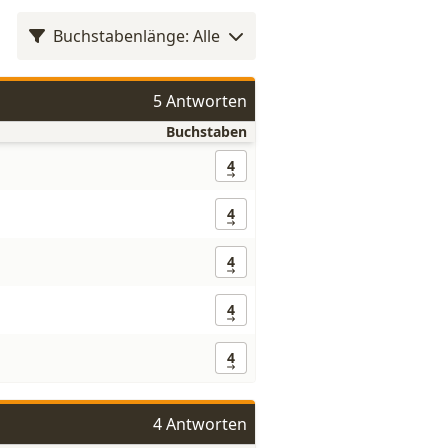
Buchstabenlänge: Alle
5 Antworten
Buchstaben
4
4
4
4
4
4 Antworten