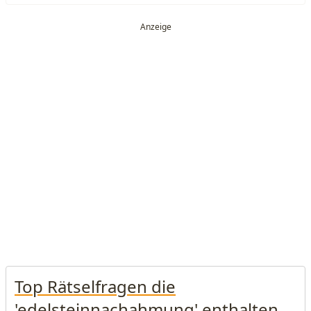
Top Rätselfragen die
'edelsteinnachahmung' enthalten