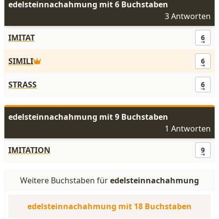
edelsteinnachahmung mit 6 Buchstaben
3 Antworten
IMITAT
6
SIMILI
6
STRASS
6
edelsteinnachahmung mit 9 Buchstaben
1 Antworten
IMITATION
9
Weitere Buchstaben für
edelsteinnachahmung
edelsteinnachahmung mit 18 Buchstaben