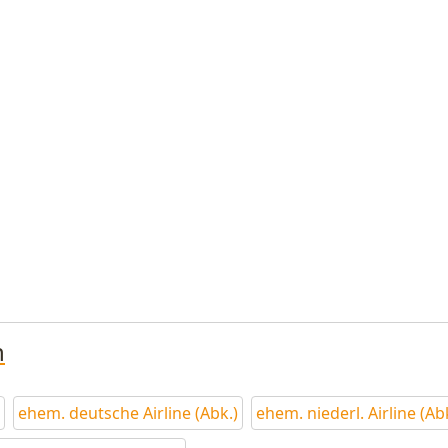
n
ehem. deutsche Airline (Abk.)
ehem. niederl. Airline (Ab