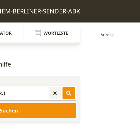
 EHEM-BERLINER-SENDER-ABK
ATOR
WORTLISTE
ilfe
Suchen