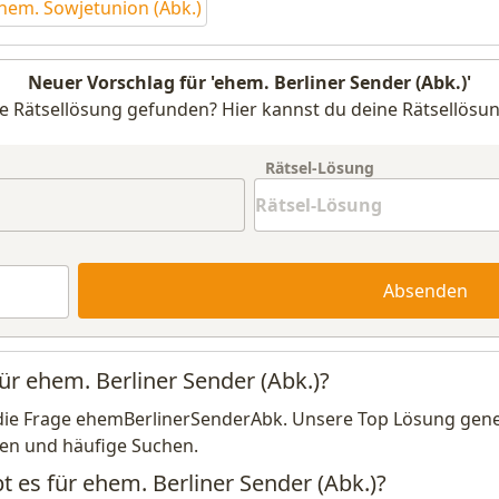
hem. Sowjetunion (Abk.)
Neuer Vorschlag für 'ehem. Berliner Sender (Abk.)'
e Rätsellösung gefunden? Hier kannst du deine Rätsellösun
Rätsel-Lösung
Absenden
ür ehem. Berliner Sender (Abk.)?
die Frage ehemBerlinerSenderAbk. Unsere Top Lösung gener
en und häufige Suchen.
t es für ehem. Berliner Sender (Abk.)?