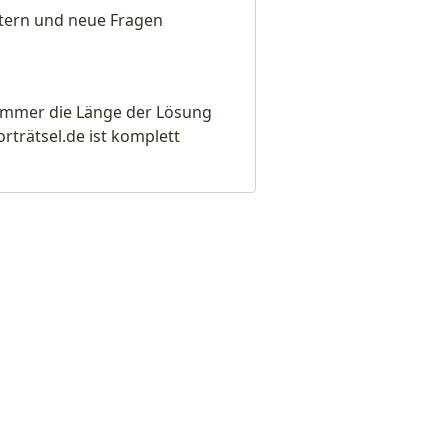
eitern und neue Fragen
e immer die Länge der Lösung
rätsel.de ist komplett