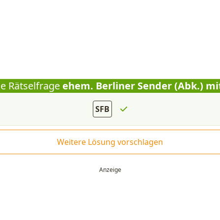
ie Rätselfrage
ehem. Berliner Sender (Abk.) mi
SFB
Weitere Lösung vorschlagen