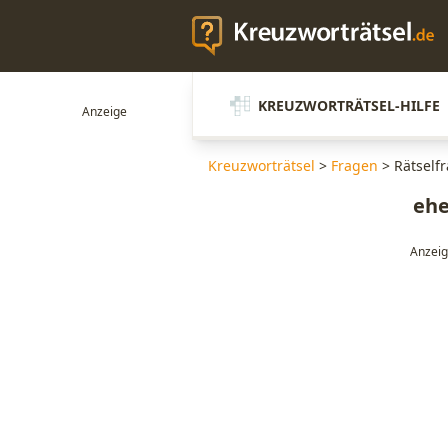
KREUZWORTRÄTSEL-HILFE
Kreuzworträtsel
>
Fragen
>
Rätself
ehe