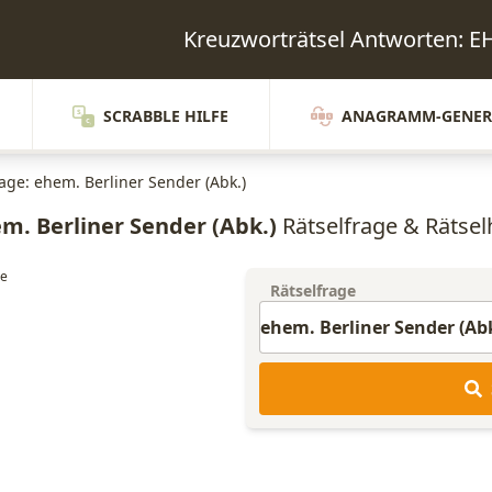
Kreuzworträtsel Antworten:
SCRABBLE HILFE
ANAGRAMM-GENER
rage: ehem. Berliner Sender (Abk.)
m. Berliner Sender (Abk.)
Rätselfrage & Rätselh
Rätselfrage