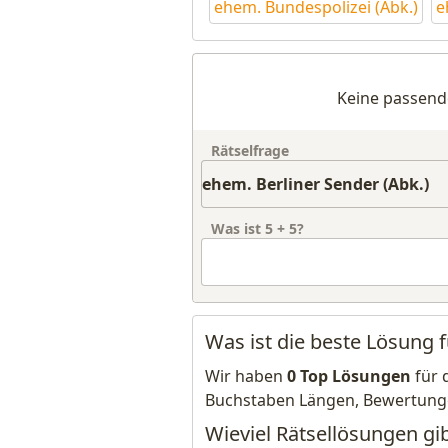
ehem. Bundespolizei (Abk.)
e
Keine passend
Rätselfrage
Was ist
5
+
5
?
Was ist die beste Lösung f
Wir haben
0 Top Lösungen
für 
Buchstaben Längen, Bewertung
Wieviel Rätsellösungen gib