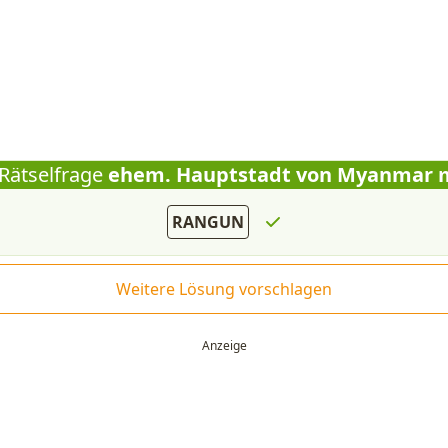
 Rätselfrage
ehem. Hauptstadt von Myanmar m
RANGUN
Weitere Lösung vorschlagen