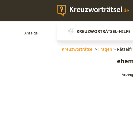
KREUZWORTRÄTSEL-HILFE
Kreuzworträtsel
>
Fragen
>
Rätself
ehem