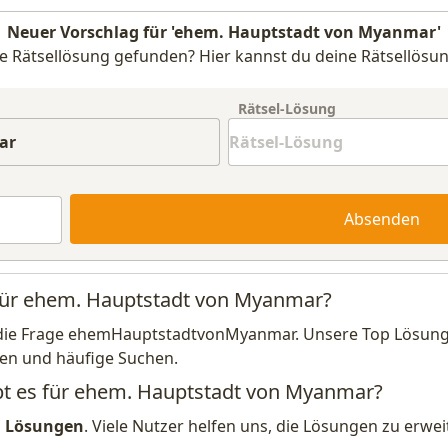
Neuer Vorschlag für 'ehem. Hauptstadt von Myanmar'
e Rätsellösung gefunden? Hier kannst du deine Rätsellösun
Rätsel-Lösung
Absenden
 für ehem. Hauptstadt von Myanmar?
die Frage ehemHauptstadtvonMyanmar. Unsere Top Lösung g
en und häufige Suchen.
ibt es für ehem. Hauptstadt von Myanmar?
1 Lösungen
. Viele Nutzer helfen uns, die Lösungen zu erw