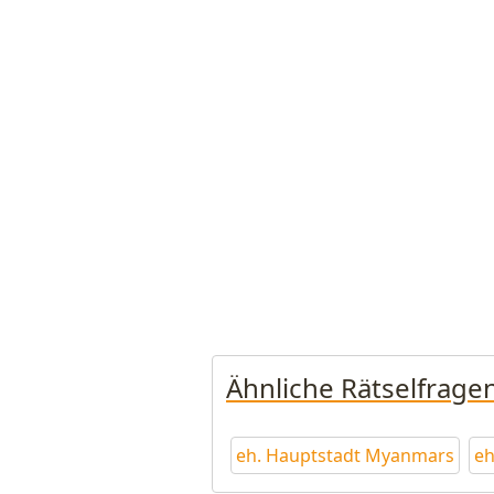
Ähnliche Rätselfrage
eh. Hauptstadt Myanmars
eh