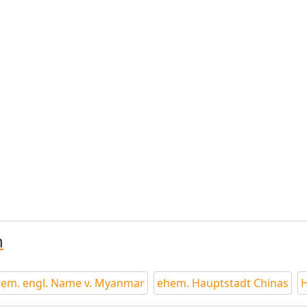
n
em. engl. Name v. Myanmar
ehem. Hauptstadt Chinas
H