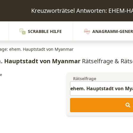
Kreuzworträtsel Antworten: EHE
SCRABBLE HILFE
ANAGRAMM-GENER
rage: ehem. Hauptstadt von Myanmar
. Hauptstadt von Myanmar
Rätselfrage & Rätse
Rätselfrage