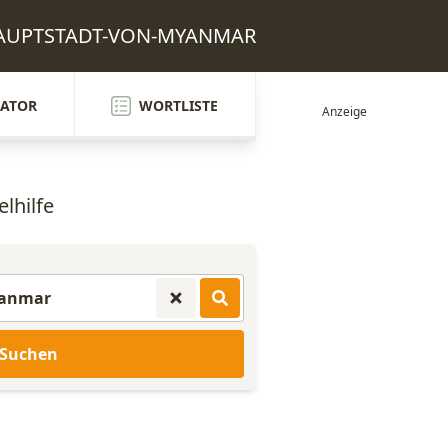
M-HAUPTSTADT-VON-MYANMAR
ATOR
WORTLISTE
lhilfe
Suchen