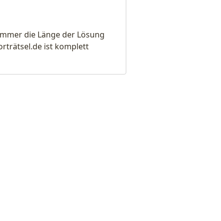
e immer die Länge der Lösung
rätsel.de ist komplett