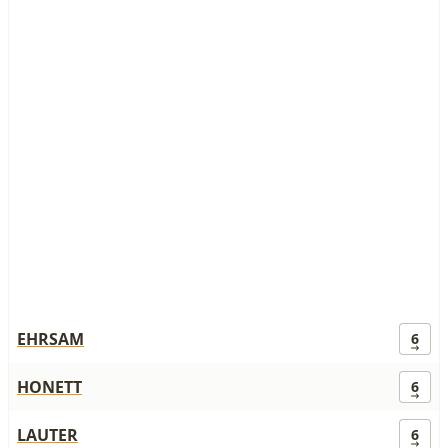
EHRSAM
6
HONETT
6
LAUTER
6