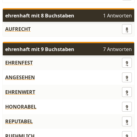
ehrenhaft mit 8 Buchstaben
1 Antworten
AUFRECHT
8
ehrenhaft mit 9 Buchstaben
7 Antworten
EHRENFEST
9
ANGESEHEN
9
EHRENWERT
9
HONORABEL
9
REPUTABEL
9
RUEHMLICH
9