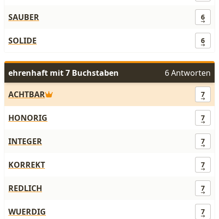
SAUBER
6
SOLIDE
6
ehrenhaft mit 7 Buchstaben
6 Antworten
ACHTBAR
7
HONORIG
7
INTEGER
7
KORREKT
7
REDLICH
7
WUERDIG
7