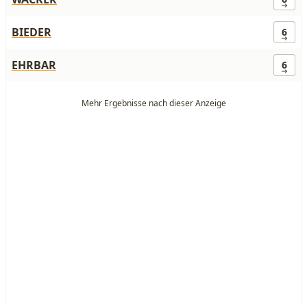
BIEDER
6
EHRBAR
6